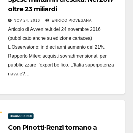
oltre 23 miliardi
NOV 24, 2016
ENRICO PIOVESANA
Articolo di Avvenire.it del 24 novembre 2016
(pubblicato anche su edizione cartacea)
L’Osservatorio: in dieci anni aumento del 21%.
Rapporto Milex: acquisti sovradimensionati per
pubblicizzare l’export bellico. L’Italia superpotenza
navale?…
DICONO DI NOI
Con Pinotti-Renzi tornano a