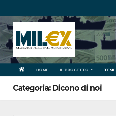
Salta
al
contenuto
HOME
IL PROGETTO
TEMI
Categoria:
Dicono di noi