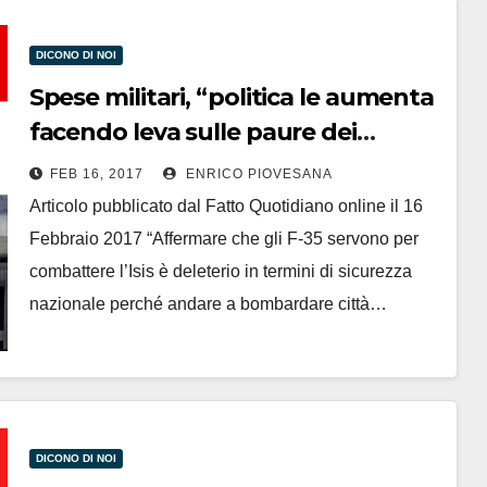
DICONO DI NOI
Spese militari, “politica le aumenta
facendo leva sulle paure dei
cittadini”
FEB 16, 2017
ENRICO PIOVESANA
Articolo pubblicato dal Fatto Quotidiano online il 16
Febbraio 2017 “Affermare che gli F-35 servono per
combattere l’Isis è deleterio in termini di sicurezza
nazionale perché andare a bombardare città…
DICONO DI NOI