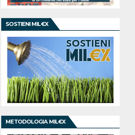
SOSTIENI MIL€X
METODOLOGIA MIL€X