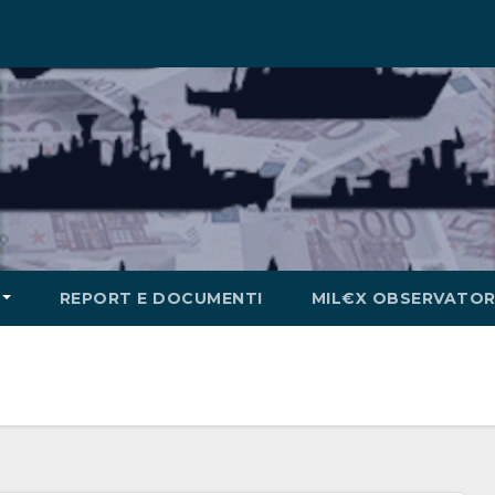
REPORT E DOCUMENTI
MIL€X OBSERVATOR