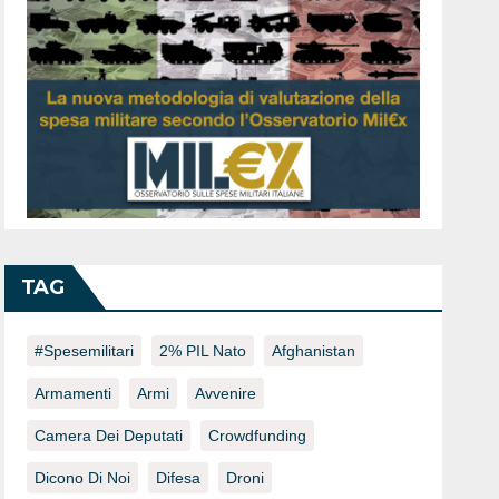
TAG
#spesemilitari
2% PIL Nato
Afghanistan
Armamenti
Armi
Avvenire
Camera Dei Deputati
Crowdfunding
Dicono Di Noi
Difesa
Droni