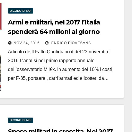
DICONO DI NOI
Armi e militari, nel 2017 l’Italia
spenderà 64 milioni al giorno
NOV 24, 2016
ENRICO PIOVESANA
Articolo de Il Fatto Quotidiano.it del 23 novembre
2016 L’analisi nel primo rapporto annuale
dell’osservatorio Mil€x. In aumento del 10% i costi
per F-35, portaerei, carri armati ed elicotteri da…
DICONO DI NOI
Spese militari in crescita. Nel 2017