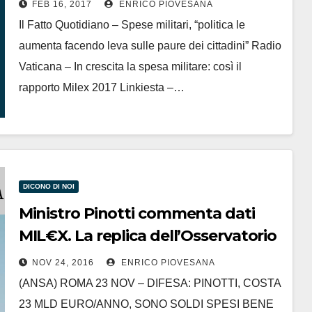
FEB 16, 2017
ENRICO PIOVESANA
Il Fatto Quotidiano – Spese militari, “politica le
aumenta facendo leva sulle paure dei cittadini” Radio
Vaticana – In crescita la spesa militare: così il
rapporto Milex 2017 Linkiesta –…
DICONO DI NOI
Ministro Pinotti commenta dati
MIL€X. La replica dell’Osservatorio
NOV 24, 2016
ENRICO PIOVESANA
(ANSA) ROMA 23 NOV – DIFESA: PINOTTI, COSTA
23 MLD EURO/ANNO, SONO SOLDI SPESI BENE