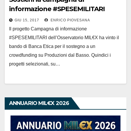
informazione #SPESEMILITARI
GIU 15, 2017
ENRICO PIOVESANA
Il progetto Campagna di informazione
#SPESEMILITARI dell’Osservatorio MIL€X ha vinto il
bando di Banca Etica per il sostegno a un
crowdfunding su Produzioni dal Basso. Quindici i
progetti selezionati, su…
ANNUARIO MIL€X 2026