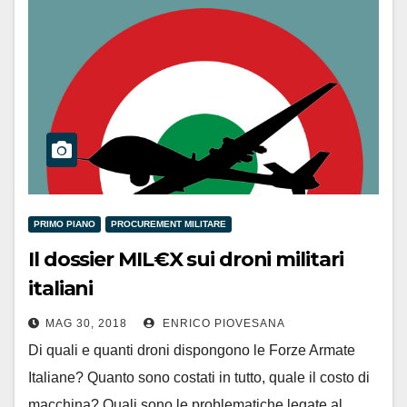
PRIMO PIANO
PROCUREMENT MILITARE
Il dossier MIL€X sui droni militari
italiani
MAG 30, 2018
ENRICO PIOVESANA
Di quali e quanti droni dispongono le Forze Armate
Italiane? Quanto sono costati in tutto, quale il costo di
macchina? Quali sono le problematiche legate al