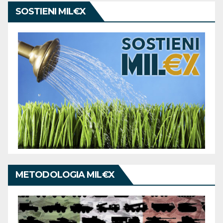
SOSTIENI MIL€X
METODOLOGIA MIL€X