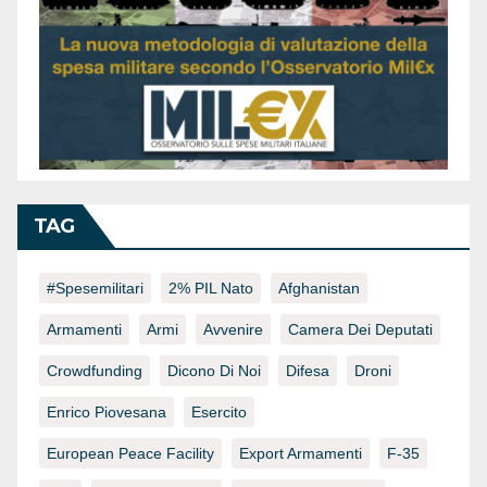
TAG
#spesemilitari
2% PIL Nato
Afghanistan
Armamenti
Armi
Avvenire
Camera Dei Deputati
Crowdfunding
Dicono Di Noi
Difesa
Droni
Enrico Piovesana
Esercito
European Peace Facility
Export Armamenti
F-35