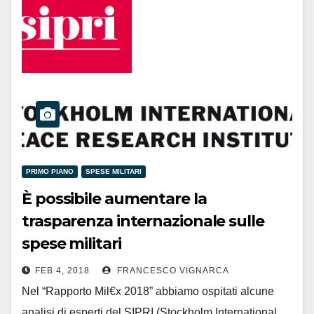
PRIMO PIANO
SPESE MILITARI
È possibile aumentare la
trasparenza internazionale sulle
spese militari
FEB 4, 2018
FRANCESCO VIGNARCA
Nel “Rapporto Mil€x 2018” abbiamo ospitati alcune
analisi di esperti del SIPRI (Stockholm International