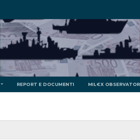
REPORT E DOCUMENTI
MIL€X OBSERVATOR