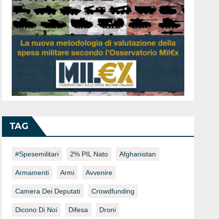
TAG
#spesemilitari
2% PIL Nato
Afghanistan
Armamenti
Armi
Avvenire
Camera Dei Deputati
Crowdfunding
Dicono Di Noi
Difesa
Droni