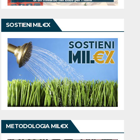
SOSTIENI MIL€X
METODOLOGIA MIL€X