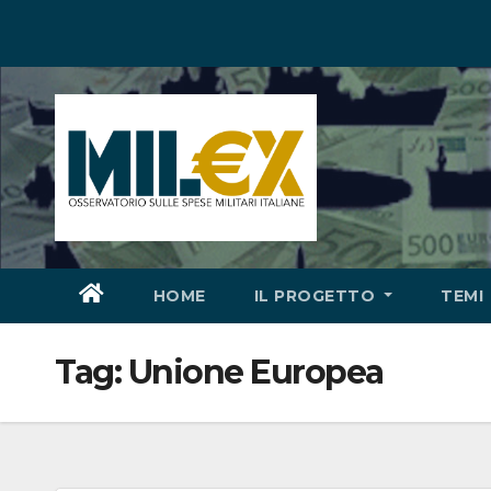
Salta
al
contenuto
HOME
IL PROGETTO
TEMI
Tag:
Unione Europea