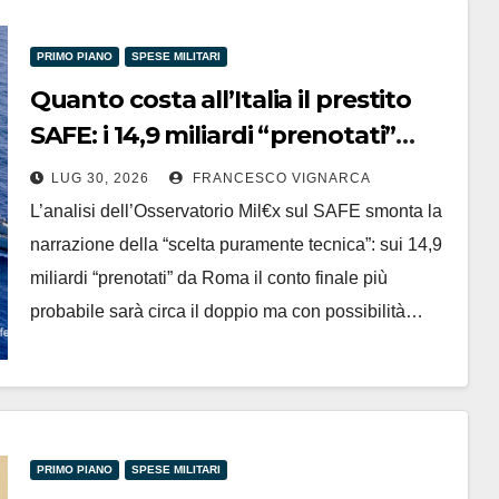
PRIMO PIANO
SPESE MILITARI
Quanto costa all’Italia il prestito
SAFE: i 14,9 miliardi “prenotati”
possono pesare il doppio
LUG 30, 2026
FRANCESCO VIGNARCA
L’analisi dell’Osservatorio Mil€x sul SAFE smonta la
narrazione della “scelta puramente tecnica”: sui 14,9
miliardi “prenotati” da Roma il conto finale più
probabile sarà circa il doppio ma con possibilità…
PRIMO PIANO
SPESE MILITARI