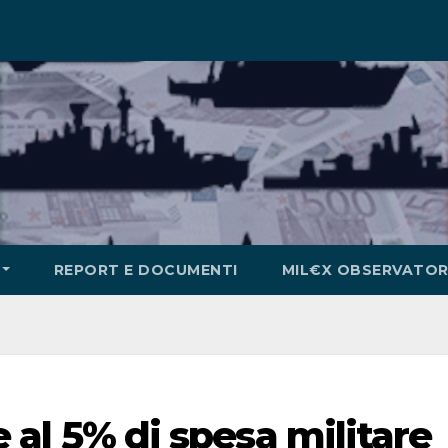
REPORT E DOCUMENTI
MIL€X OBSERVATOR
re al 5% di spesa militare