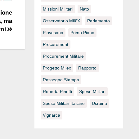
Missioni Militari
Nato
sione
a, ma
Osservatorio Mil€x
Parlamento
rmi
Piovesana
Primo Piano
Procurement
Procurement Militare
Progetto Milex
Rapporto
Rassegna Stampa
Roberta Pinotti
Spese Militari
Spese Militari Italiane
Ucraina
Vignarca