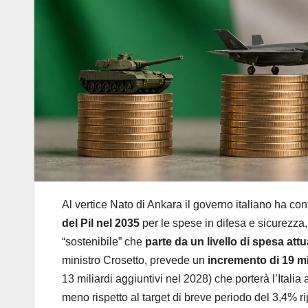
Al vertice Nato di Ankara il governo italiano ha con
del Pil nel 2035
per le spese in difesa e sicurezza
“sostenibile” che
parte da un livello di spesa att
ministro Crosetto, prevede un
incremento di 19 mi
13 miliardi aggiuntivi nel 2028) che porterà l’Italia a
meno rispetto al target di breve periodo del 3,4% ri