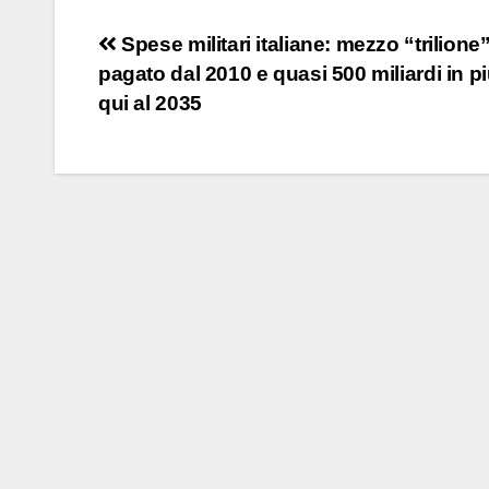
Navigazione
Spese militari italiane: mezzo “trilione
pagato dal 2010 e quasi 500 miliardi in p
articoli
qui al 2035