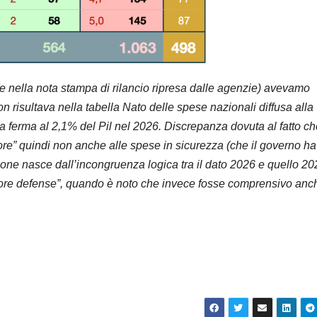
(e nella nota stampa di rilancio ripresa dalle agenzie) avevamo
on risultava nella tabella Nato delle spese nazionali diffusa alla
ora ferma al 2,1% del Pil nel 2026. Discrepanza dovuta al fatto che
 “core” quindi non anche alle spese in sicurezza (che il governo ha
usione nasce dall’incongruenza logica tra il dato 2026 e quello 2
core defense”, quando è noto che invece fosse comprensivo anc