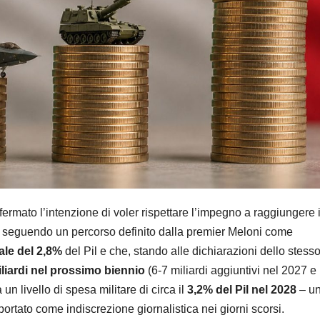
fermato l’intenzione di voler rispettare l’impegno a raggiungere 
, seguendo un percorso definito dalla premier Meloni come
uale del 2,8%
del Pil e che, stando alle dichiarazioni dello stess
liardi nel prossimo biennio
(6-7 miliardi aggiuntivi nel 2027 e
 un livello di spesa militare di circa il
3,2% del Pil nel 2028
– un
portato come indiscrezione giornalistica nei giorni scorsi.