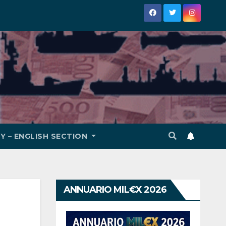
Y – ENGLISH SECTION
ANNUARIO MIL€X 2026