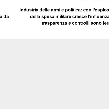
”
Industria delle armi e politica: con l’esplo
iù da
della spesa militare cresce l’influenz
trasparenza e controlli sono fe