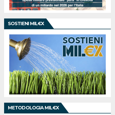
SOSTIENI MIL€X
METODOLOGIA MIL€X