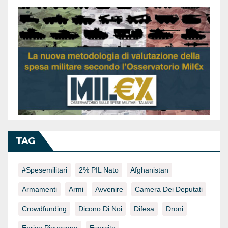
TAG
#spesemilitari
2% PIL Nato
Afghanistan
Armamenti
Armi
Avvenire
Camera Dei Deputati
Crowdfunding
Dicono Di Noi
Difesa
Droni