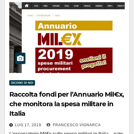
DICONO DI NOI
Raccolta fondi per l’Annuario Mil€x,
che monitora la spesa militare in
Italia
LUG 17, 2019
FRANCESCO VIGNARCA
L’osservatorio Mil€x sulle spese militari in Italia – nato