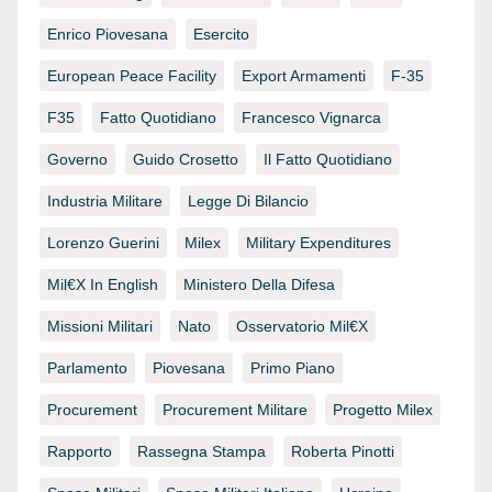
Enrico Piovesana
Esercito
European Peace Facility
Export Armamenti
F-35
F35
Fatto Quotidiano
Francesco Vignarca
Governo
Guido Crosetto
Il Fatto Quotidiano
Industria Militare
Legge Di Bilancio
Lorenzo Guerini
Milex
Military Expenditures
Mil€x In English
Ministero Della Difesa
Missioni Militari
Nato
Osservatorio Mil€x
Parlamento
Piovesana
Primo Piano
Procurement
Procurement Militare
Progetto Milex
Rapporto
Rassegna Stampa
Roberta Pinotti