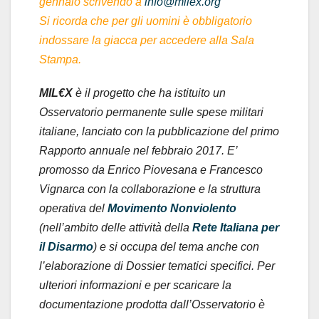
gennaio scrivendo a
info@milex.org
Si ricorda che per gli uomini è obbligatorio
indossare la giacca per accedere alla Sala
Stampa.
MIL€X
è il progetto che ha istituito un
Osservatorio permanente sulle spese militari
italiane, lanciato con la pubblicazione del primo
Rapporto annuale nel febbraio 2017. E’
promosso da Enrico Piovesana e Francesco
Vignarca con la collaborazione e la struttura
operativa del
Movimento Nonviolento
(nell’ambito delle attività della
Rete Italiana per
il Disarmo
) e si occupa del tema anche con
l’elaborazione di Dossier tematici specifici. Per
ulteriori informazioni e per scaricare la
documentazione prodotta dall’Osservatorio è