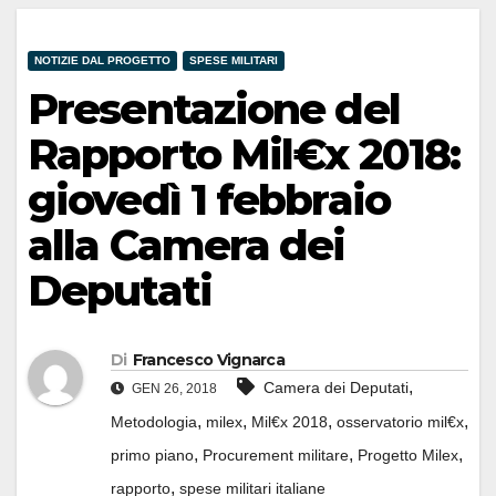
NOTIZIE DAL PROGETTO
SPESE MILITARI
Presentazione del
Rapporto Mil€x 2018:
giovedì 1 febbraio
alla Camera dei
Deputati
Di
Francesco Vignarca
,
Camera dei Deputati
GEN 26, 2018
,
,
,
,
Metodologia
milex
Mil€x 2018
osservatorio mil€x
,
,
,
primo piano
Procurement militare
Progetto Milex
,
rapporto
spese militari italiane