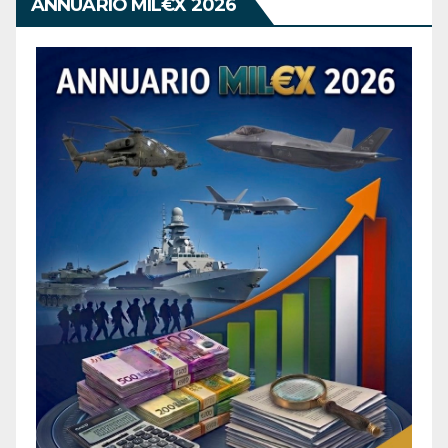
ANNUARIO MIL€X 2026