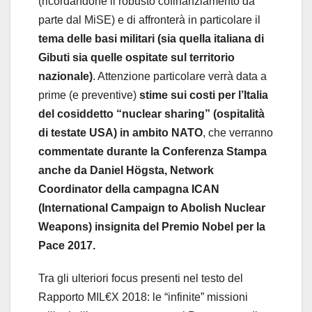
(ricordandone il robusto cofinanziamento da
parte dal MiSE) e di affronterà in particolare il
tema delle basi militari (sia quella italiana di
Gibuti sia quelle ospitate sul territorio
nazionale)
. Attenzione particolare verrà data a
prime (e preventive)
stime sui costi per l’Italia
del cosiddetto “nuclear sharing” (ospitalità
di testate USA) in ambito NATO
, che verranno
commentate durante la Conferenza Stampa
anche da Daniel Högsta, Network
Coordinator della campagna ICAN
(International Campaign to Abolish Nuclear
Weapons) insignita del Premio Nobel per la
Pace 2017.
Tra gli ulteriori focus presenti nel testo del
Rapporto MIL€X 2018: le “infinite” missioni