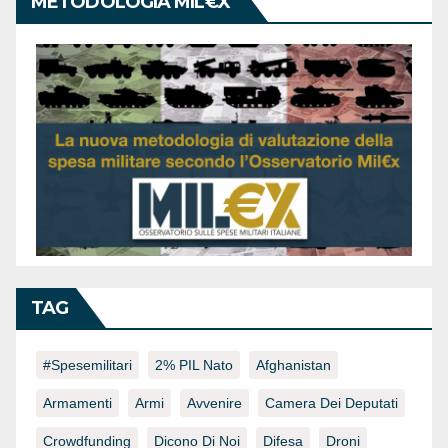
METODOLOGIA MIL€X
TAG
#spesemilitari
2% PIL Nato
Afghanistan
Armamenti
Armi
Avvenire
Camera Dei Deputati
Crowdfunding
Dicono Di Noi
Difesa
Droni