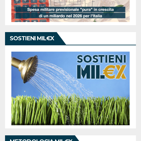
SOSTIENI MIL€X