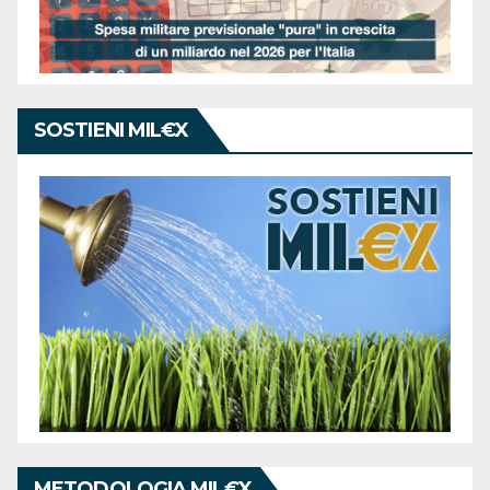
SOSTIENI MIL€X
METODOLOGIA MIL€X