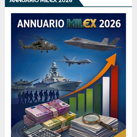
ANNUARIO MIL€X 2026