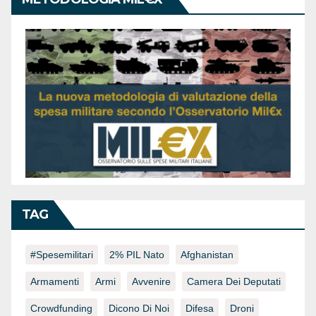
TAG
#spesemilitari
2% PIL Nato
Afghanistan
Armamenti
Armi
Avvenire
Camera Dei Deputati
Crowdfunding
Dicono Di Noi
Difesa
Droni