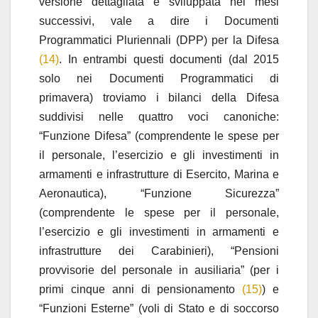
versione dettagliata e sviluppata nei mesi
successivi, vale a dire i Documenti
Programmatici Pluriennali (DPP) per la Difesa
(14)
. In entrambi questi documenti (dal 2015
solo nei Documenti Programmatici di
primavera) troviamo i bilanci della Difesa
suddivisi nelle quattro voci canoniche:
“Funzione Difesa” (comprendente le spese per
il personale, l’esercizio e gli investimenti in
armamenti e infrastrutture di Esercito, Marina e
Aeronautica), “Funzione Sicurezza”
(comprendente le spese per il personale,
l’esercizio e gli investimenti in armamenti e
infrastrutture dei Carabinieri), “Pensioni
provvisorie del personale in ausiliaria” (per i
primi cinque anni di pensionamento
(15)
) e
“Funzioni Esterne” (voli di Stato e di soccorso