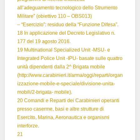
all’adeguamento tecnologico dello Strumento
Militare” (obiettivo 110 – OBS013)
– “Esercizio”: residuo della “Funzione Difesa”.
18 In applicazione del Decreto Legislativo n.
177 del 19 agosto 2016.
19 Multinational Specialized Unit -MSU- e
Integrated Police Unit -IPU- basate sulle quattro
unità dipendenti dalla 2^ Brigata mobile
(
http://www.carabinieri.it/arma/oggi/reparti/organ
izzazione-mobile-e-speciale/divisione-unita-
mobili/2-brigata- mobile
).
20 Comandi e Reparti dei Carabinieri operanti
presso caserme, basi e altre strutture di
Esercito, Marina, Aeronautica e organismi
interforze.
21