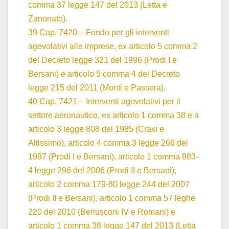
comma 37 legge 147 del 2013 (Letta e
Zanonato).
39 Cap. 7420 – Fondo per gli interventi
agevolativi alle imprese, ex articolo 5 comma 2
del Decreto legge 321 del 1996 (Prodi I e
Bersani) e articolo 5 comma 4 del Decreto
legge 215 del 2011 (Monti e Passera).
40 Cap. 7421 – Interventi agevolativi per il
settore aeronautico, ex articolo 1 comma 38 e a
articolo 3 legge 808 del 1985 (Craxi e
Altissimo), articolo 4 comma 3 legge 266 del
1997 (Prodi I e Bersani), articolo 1 comma 883-
4 legge 296 del 2006 (Prodi II e Bersani),
articolo 2 comma 179-80 legge 244 del 2007
(Prodi II e Bersani), articolo 1 comma 57 leghe
220 del 2010 (Berlusconi IV e Romani) e
articolo 1 comma 38 legge 147 del 2013 (Letta