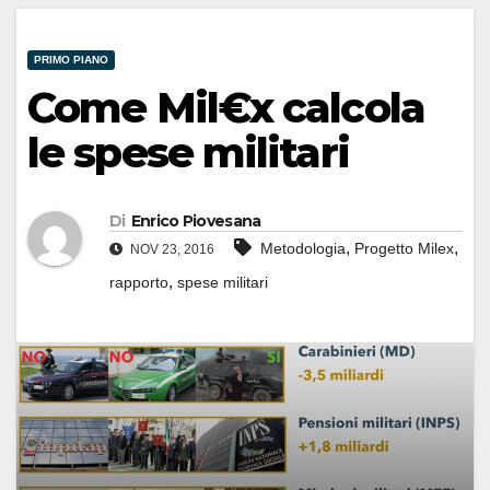
PRIMO PIANO
Come Mil€x calcola
le spese militari
Di
Enrico Piovesana
,
,
Metodologia
Progetto Milex
NOV 23, 2016
,
rapporto
spese militari