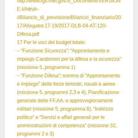
http://www.rgs.mef.gov.it/_Documenti/VERSION
E-I/Attivit–
i/Bilancio_di_previsione/Bilancio_finanziario/20
17/Allegatot-17-19/2017-DLB-04-AT-120-
Difesa.pdf
17 Per le voci del budget totale:
– “Funzione Sicurezza”: “Approntamento e
impiego Carabinieri per la difesa e la sicurezza”
(missione 5, programma 1)
– “Funzione Difesa”: somma di “Approntamento
e impiego” delle forze terrestri, navali e aeree
(missione 5, programmi 2,3 e 4), Pianificazione
generale delle FF.AA. e approvvigionamenti
militari (missione 5, programma 6), “Indirizzo
politico” e “Servizi e affari generali per le
amministrazioni di competenza” (missione 32,
programmi 2 e 3)