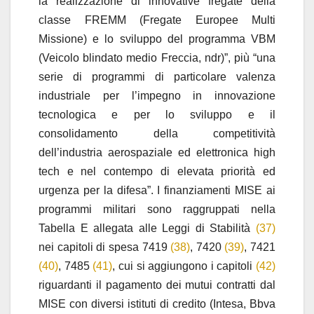
la realizzazione di innovative fregate della
classe FREMM (Fregate Europee Multi
Missione) e lo sviluppo del programma VBM
(Veicolo blindato medio Freccia, ndr)”, più “una
serie di programmi di particolare valenza
industriale per l’impegno in innovazione
tecnologica e per lo sviluppo e il
consolidamento della competitività
dell’industria aerospaziale ed elettronica high
tech e nel contempo di elevata priorità ed
urgenza per la difesa”. I finanziamenti MISE ai
programmi militari sono raggruppati nella
Tabella E allegata alle Leggi di Stabilità
(37)
nei capitoli di spesa 7419
(38)
, 7420
(39)
, 7421
(40)
, 7485
(41)
, cui si aggiungono i capitoli
(42)
riguardanti il pagamento dei mutui contratti dal
MISE con diversi istituti di credito (Intesa, Bbva