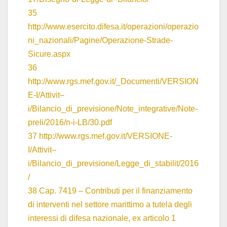
35
http://www.esercito.difesa.it/operazioni/operazio
ni_nazionali/Pagine/Operazione-Strade-
Sicure.aspx
36
http://www.rgs.mef.gov.it/_Documenti/VERSION
E-I/Attivit–
i/Bilancio_di_previsione/Note_integrative/Note-
preli/2016/n-i-LB/30.pdf
37
http://www.rgs.mef.gov.it/VERSIONE-
I/Attivit–
i/Bilancio_di_previsione/Legge_di_stabilit/2016
/
38 Cap. 7419 – Contributi per il finanziamento
di interventi nel settore marittimo a tutela degli
interessi di difesa nazionale, ex articolo 1