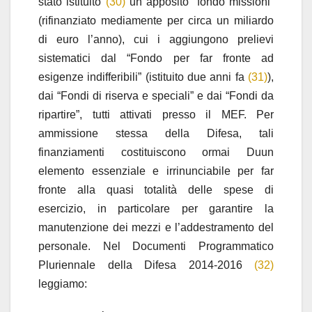
stato istituito
(30)
un apposito “fondo missioni”
(rifinanziato mediamente per circa un miliardo
di euro l’anno), cui i aggiungono prelievi
sistematici dal “Fondo per far fronte ad
esigenze indifferibili” (istituito due anni fa
(31)
),
dai “Fondi di riserva e speciali” e dai “Fondi da
ripartire”, tutti attivati presso il MEF. Per
ammissione stessa della Difesa, tali
finanziamenti costituiscono ormai Duun
elemento essenziale e irrinunciabile per far
fronte alla quasi totalità delle spese di
esercizio, in particolare per garantire la
manutenzione dei mezzi e l’addestramento del
personale. Nel Documenti Programmatico
Pluriennale della Difesa 2014-2016
(32)
leggiamo: