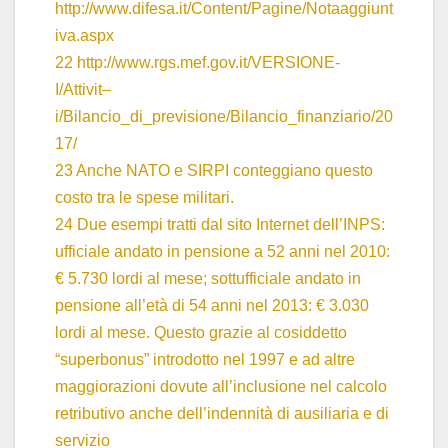
http://www.difesa.it/Content/Pagine/Notaaggiunt
iva.aspx
22
http://www.rgs.mef.gov.it/VERSIONE-
I/Attivit–
i/Bilancio_di_previsione/Bilancio_finanziario/20
17/
23 Anche NATO e SIRPI conteggiano questo
costo tra le spese militari.
24 Due esempi tratti dal sito Internet dell’INPS:
ufficiale andato in pensione a 52 anni nel 2010:
€ 5.730 lordi al mese; sottufficiale andato in
pensione all’età di 54 anni nel 2013: € 3.030
lordi al mese. Questo grazie al cosiddetto
“superbonus” introdotto nel 1997 e ad altre
maggiorazioni dovute all’inclusione nel calcolo
retributivo anche dell’indennità di ausiliaria e di
servizio