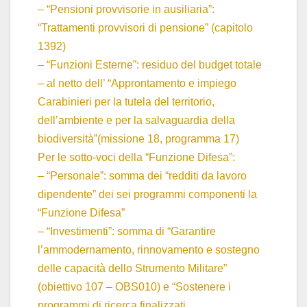
– “Pensioni provvisorie in ausiliaria”:
“Trattamenti provvisori di pensione” (capitolo
1392)
– “Funzioni Esterne”: residuo del budget totale
– al netto dell’ “Approntamento e impiego
Carabinieri per la tutela del territorio,
dell’ambiente e per la salvaguardia della
biodiversità”(missione 18, programma 17)
Per le sotto-voci della “Funzione Difesa”:
– “Personale”: somma dei “redditi da lavoro
dipendente” dei sei programmi componenti la
“Funzione Difesa”
– “Investimenti”: somma di “Garantire
l’ammodernamento, rinnovamento e sostegno
delle capacità dello Strumento Militare”
(obiettivo 107 – OBS010) e “Sostenere i
programmi di ricerca finalizzati