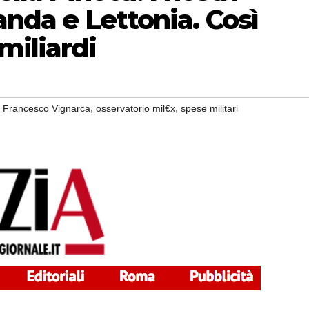
landa e Lettonia. Così
miliardi
,
,
,
Francesco Vignarca
osservatorio mil€x
spese militari