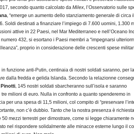
l 2017, secondo quanto calcolato da
Milex
, l’Osservatorio sulle s
ana
, “emerge un aumento dello stanziamento generale di circa i
016. Soldi destinati a finanziare l’impiego di 7.600 uomini, 1.300 
issioni attive in 22 Paesi, nel Mar Mediterraneo e nell’Oceano In
la numero 432, si esortano i Paesi membri a “impegnarsi ulterior
Alleanza”, proprio in considerazione delle crescenti spese militari
in funzione anti-Putin, centinaia di nostri soldati saranno, per l
nciare dalla fredda e gelida Islanda. Secondo la relazionne conse
Pinotti
, 145 nostri soldati sbarcheranno sull’isola e saranno
 tre milioni di euro. Nulla in confronto a quanto spenderemo in
ia per una spesa di 11,5 milioni, col compito di “preservare l’int
ortante, non c’è dubbio. Tanto che la nostra presenza è richiesta
e 50 mezzi terrestri per dimostrare, come si legge chiaramente n
ato nel rispondere solidalmente alle minacce esterne lungo il co