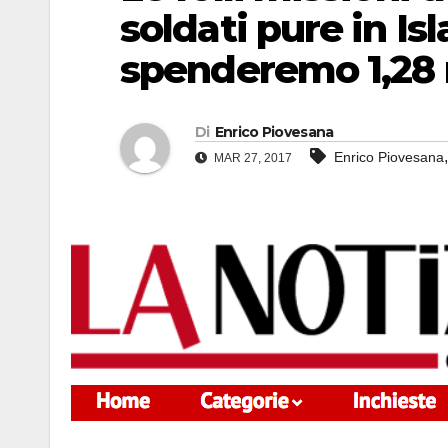
soldati pure in Is
spenderemo 1,28 
Di
Enrico Piovesana
Enrico Piovesana
MAR 27, 2017