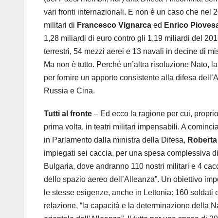
vari fronti internazionali. E non è un caso che ne
militari di
Francesco Vignarca
ed
Enrico Pioves
1,28 miliardi di euro contro gli 1,19 miliardi del 2
terrestri, 54 mezzi aerei e 13 navali in decine di m
Ma non è tutto. Perché un’altra risoluzione Nato, 
per fornire un apporto consistente alla difesa dell’
Russia e Cina.
Tutti al fronte
– Ed ecco la ragione per cui, proprio 
prima volta, in teatri militari impensabili. A comi
in Parlamento dalla ministra della Difesa,
Roberta 
impiegati sei caccia, per una spesa complessiva di
Bulgaria, dove andranno 110 nostri militari e 4 cacc
dello spazio aereo dell’Alleanza”. Un obiettivo imp
le stesse esigenze, anche in Lettonia: 160 soldati 
relazione, “la capacità e la determinazione della N