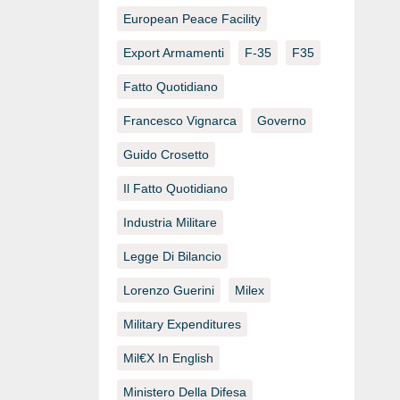
European Peace Facility
Export Armamenti
F-35
F35
Fatto Quotidiano
Francesco Vignarca
Governo
Guido Crosetto
Il Fatto Quotidiano
Industria Militare
Legge Di Bilancio
Lorenzo Guerini
Milex
Military Expenditures
Mil€x In English
Ministero Della Difesa