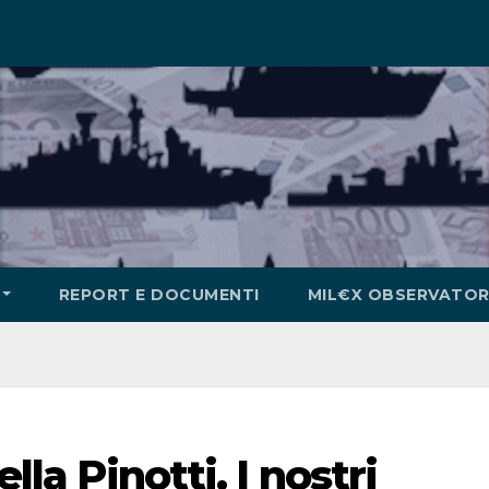
REPORT E DOCUMENTI
MIL€X OBSERVATOR
ella Pinotti. I nostri