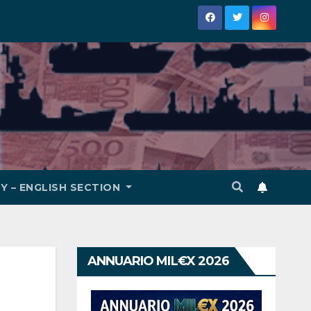
Y – ENGLISH SECTION
ANNUARIO MIL€X 2026