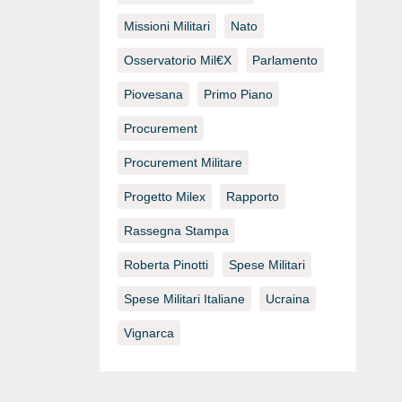
Missioni Militari
Nato
Osservatorio Mil€x
Parlamento
Piovesana
Primo Piano
Procurement
Procurement Militare
Progetto Milex
Rapporto
Rassegna Stampa
Roberta Pinotti
Spese Militari
Spese Militari Italiane
Ucraina
Vignarca