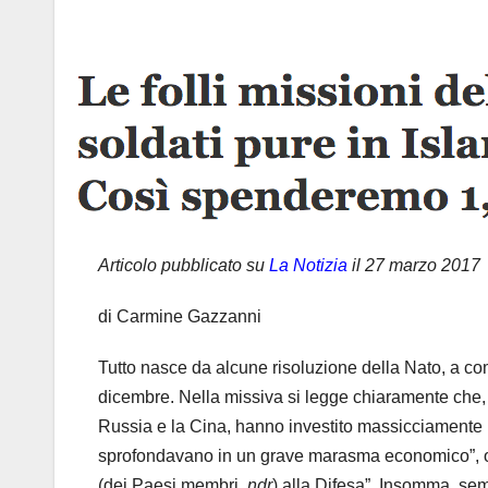
Articolo pubblicato su
La Notizia
il 27 marzo 2017
di Carmine Gazzanni
Tutto nasce da alcune risoluzione della Nato, a c
dicembre. Nella missiva si legge chiaramente che, a c
Russia e la Cina, hanno investito massicciamente n
sprofondavano in un grave marasma economico”, ora
(dei Paesi membri,
ndr
) alla Difesa”. Insomma, sem