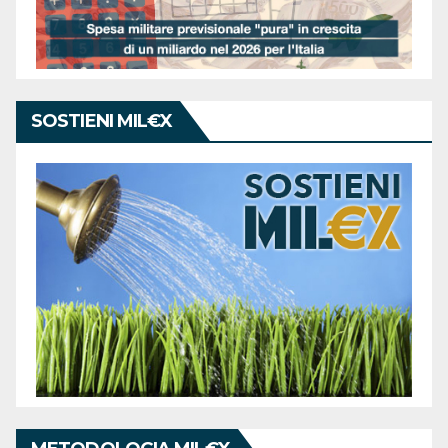
SOSTIENI MIL€X