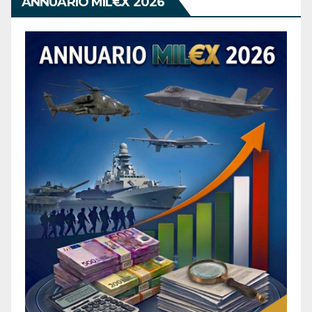
ANNUARIO MIL€X 2026