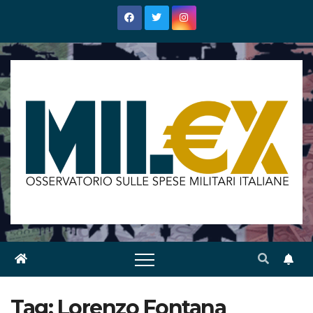
Salta
al
contenuto
Tag:
Lorenzo Fontana