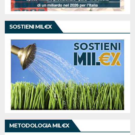
SOSTIENI MIL€X
METODOLOGIA MIL€X