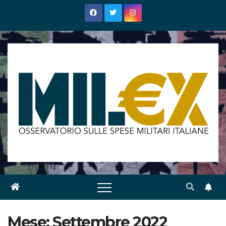
Salta
al
contenuto
Mese:
Settembre 2022