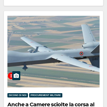
DICONO DI NOI
PROCUREMENT MILITARE
Anche a Camere sciolte la corsa al