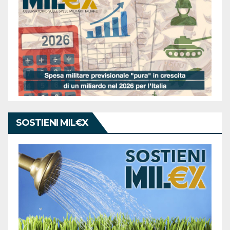
SOSTIENI MIL€X