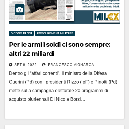
DICONO DI NOI
PROCUREMENT MILITARE
Per le armi i soldi ci sono sempre:
altri 22 miliardi
SET 9, 2022
FRANCESCO VIGNARCA
Dentro gli “affari correnti”. Il ministro della Difesa
Guerini (Pd) con i presidenti Rizzo (IpF) e Pinotti (Pd)
mette sulla campagna elettorale 20 programmi di
acquisto pluriennali Di Nicola Borzi…