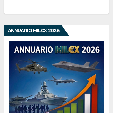
ANNUARIO MIL€X 2026