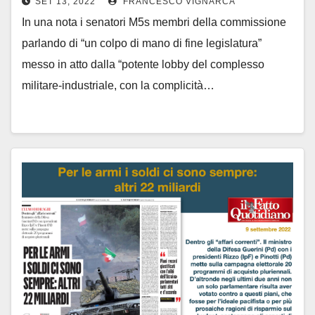
SET 13, 2022
FRANCESCO VIGNARCA
In una nota i senatori M5s membri della commissione
parlando di “un colpo di mano di fine legislatura”
messo in atto dalla “potente lobby del complesso
militare-industriale, con la complicità…