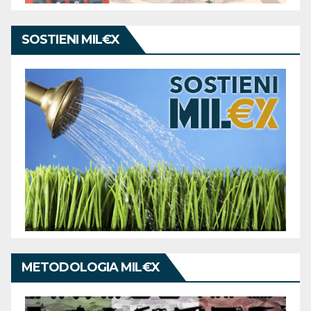
SOSTIENI MIL€X
METODOLOGIA MIL€X