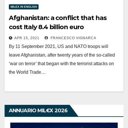
MILEX IN ENGLISH
Afghanistan: a conflict that has
cost Italy 8.4 billion euro
APR 15, 2021
FRANCESCO VIGNARCA
By 11 September 2021, US and NATO troops will
leave Afghanistan, after twenty years of the so-called
‘war on terror’ that began with the terrorist attacks on
the World Trade…
ANNUARIO MIL€X 2026