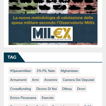
TAG
#spesemilitari
2% PIL Nato
Afghanistan
Armamenti
Armi
Avvenire
Camera Dei Deputati
Crowdfunding
Dicono Di Noi
Difesa
Droni
Enrico Piovesana
Esercito