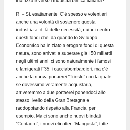
indirizzate verso l’industria bellica italiana?
R. – Sì, esattamente. C’è spesso e volentieri
anche una volontà di sostenere questa
industria al di là delle necessità, quindi dentro
questi fondi che, da quando lo Sviluppo
Economico ha iniziato a erogare fondi di questa
natura, sono arrivati a superare già i 50 miliardi
negli ultimi anni, ci sono naturalmente i famosi
e famigerati F35, i cacciabombardieri, ma c’è
anche la nuova portaerei “Trieste” con la quale,
se dovessimo veramente acquistarla,
arriveremmo a due portaerei ponendoci allo
stesso livello della Gran Bretagna e
raddoppiando rispetto alla Francia, per
esempio. Ma ci sono anche nuovi blindati
“Centauro”, i nuovi elicotteri “Mangusta”, tutte