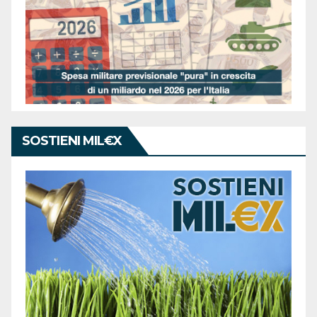
SOSTIENI MIL€X