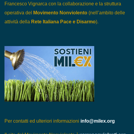
Francesco Vignarca con la collaborazione e la struttura
operativa del
Movimento Nonviolento
(nell’ambito delle
attività della
Rete Italiana Pace e Disarmo
).
Per contatti ed ulteriori informazioni
info@milex.org