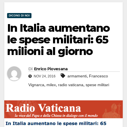
DICONO DI NOI
In Italia aumentano
le spese militari: 65
milioni al giorno
Di
Enrico Piovesana
,
armamenti
Francesco
NOV 24, 2016
,
,
,
Vignarca
milex
radio vaticana
spese militari