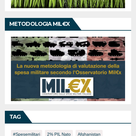
METODOLOGIA MIL€X
TAG
#spesemilitari
2% PIL Nato
Afghanistan