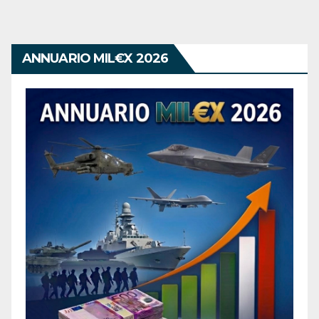
ANNUARIO MIL€X 2026