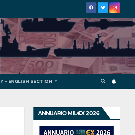
Y – ENGLISH SECTION
ANNUARIO MIL€X 2026