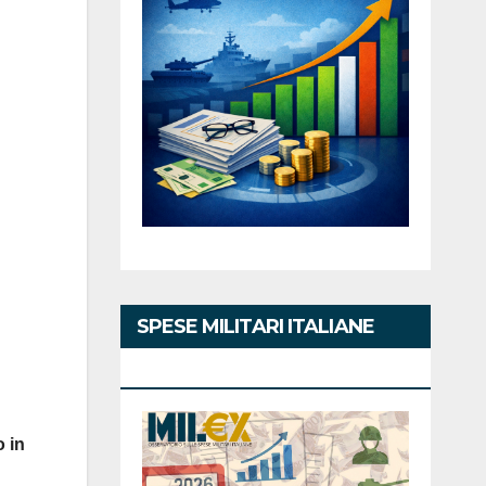
SPESE MILITARI ITALIANE
2026
o in