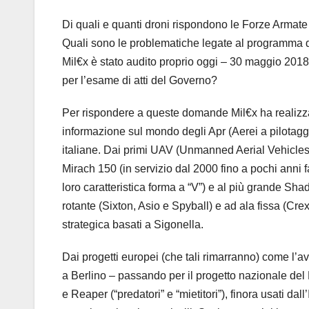
Di quali e quanti droni rispondono le Forze Armate 
Quali sono le problematiche legate al programma di 
Mil€x è stato audito proprio oggi – 30 maggio 2018
per l’esame di atti del Governo?
Per rispondere a queste domande Mil€x ha realizzat
informazione sul mondo degli Apr (Aerei a pilotaggi
italiane. Dai primi UAV (Unmanned Aerial Vehicles) 
Mirach 150 (in servizio dal 2000 fino a pochi anni f
loro caratteristica forma a “V”) e al più grande Sh
rotante (Sixton, Asio e Spyball) e ad ala fissa (C
strategica basati a Sigonella.
Dai progetti europei (che tali rimarranno) come l
a Berlino – passando per il progetto nazionale del
e Reaper (“predatori” e “mietitori”), finora usati da