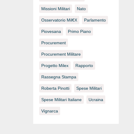
Missioni Militari
Nato
Osservatorio Mil€x
Parlamento
Piovesana
Primo Piano
Procurement
Procurement Militare
Progetto Milex
Rapporto
Rassegna Stampa
Roberta Pinotti
Spese Militari
Spese Militari Italiane
Ucraina
Vignarca