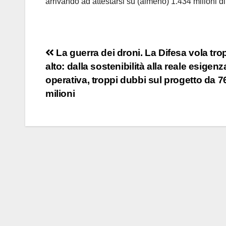
arrivando ad attestarsi su (almeno) 1.434 milioni di
Navigazione
La guerra dei droni. La Difesa vola tr
alto: dalla sostenibilità alla reale esigenz
articoli
operativa, troppi dubbi sul progetto da 7
milioni