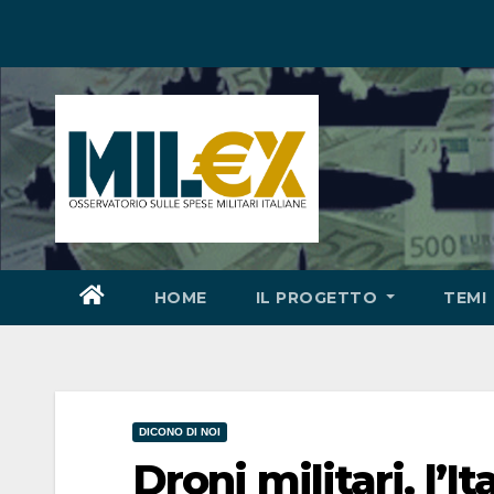
Salta
al
contenuto
HOME
IL PROGETTO
TEMI
DICONO DI NOI
Droni militari, l’I