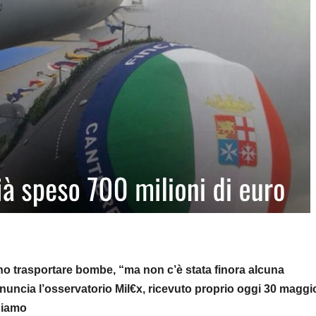
no trasportare bombe, “ma non c’è stata finora alcuna
enuncia l’osservatorio Mil€x, ricevuto proprio oggi 30 maggi
hiamo