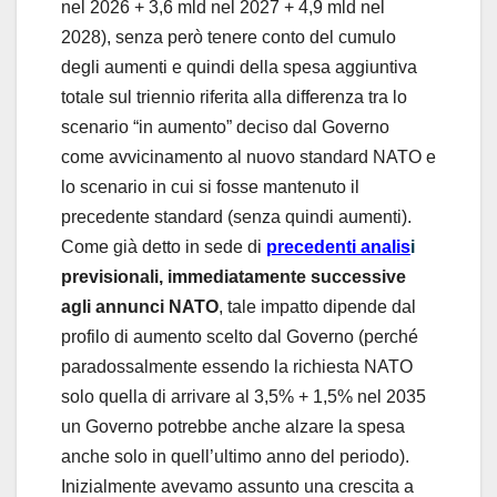
nel 2026 + 3,6 mld nel 2027 + 4,9 mld nel
2028), senza però tenere conto del cumulo
degli aumenti e quindi della spesa aggiuntiva
totale sul triennio riferita alla differenza tra lo
scenario “in aumento” deciso dal Governo
come avvicinamento al nuovo standard NATO e
lo scenario in cui si fosse mantenuto il
precedente standard (senza quindi aumenti).
Come già detto in sede di
precedenti analis
i
previsionali, immediatamente successive
agli annunci NATO
, tale impatto dipende dal
profilo di aumento scelto dal Governo (perché
paradossalmente essendo la richiesta NATO
solo quella di arrivare al 3,5% + 1,5% nel 2035
un Governo potrebbe anche alzare la spesa
anche solo in quell’ultimo anno del periodo).
Inizialmente avevamo assunto una crescita a