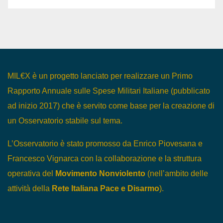
MIL€X è un progetto lanciato per realizzare un Primo
Rapporto Annuale sulle Spese Militari Italiane (pubblicato
ad inizio 2017) che è servito come base per la creazione di
un Osservatorio stabile sul tema.
L’Osservatorio è stato promosso da Enrico Piovesana e
Francesco Vignarca con la collaborazione e la struttura
operativa del
Movimento Nonviolento
(nell’ambito delle
attività della
Rete Italiana Pace e Disarmo
).