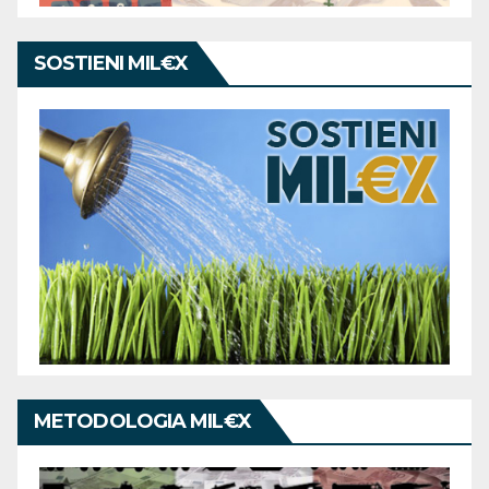
SOSTIENI MIL€X
METODOLOGIA MIL€X