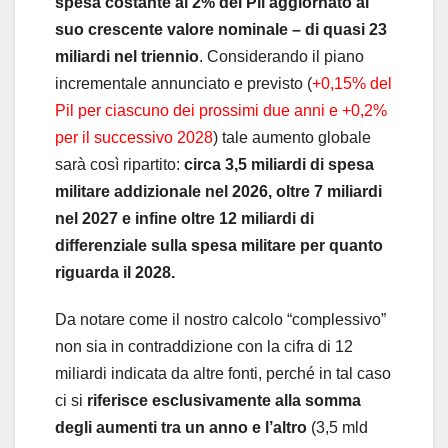
spesa costante al 2% del Pil aggiornato al
suo crescente valore nominale – di quasi 23
miliardi nel triennio
. Considerando il piano
incrementale annunciato e previsto (
+0,15% del
Pil per ciascuno dei prossimi due anni e +0,2%
per il successivo 2028
) tale aumento globale
sarà così ripartito:
circa 3,5 miliardi di spesa
militare addizionale nel 2026, oltre 7 miliardi
nel 2027 e infine oltre 12 miliardi di
differenziale sulla spesa militare per quanto
riguarda il 2028.
Da notare come il nostro calcolo “complessivo”
non sia in contraddizione con la cifra di 12
miliardi indicata da altre fonti, perché in tal caso
ci si
riferisce esclusivamente alla somma
degli aumenti tra un anno e l’altro
(3,5 mld