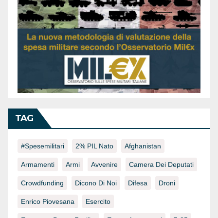
TAG
#spesemilitari
2% PIL Nato
Afghanistan
Armamenti
Armi
Avvenire
Camera Dei Deputati
Crowdfunding
Dicono Di Noi
Difesa
Droni
Enrico Piovesana
Esercito