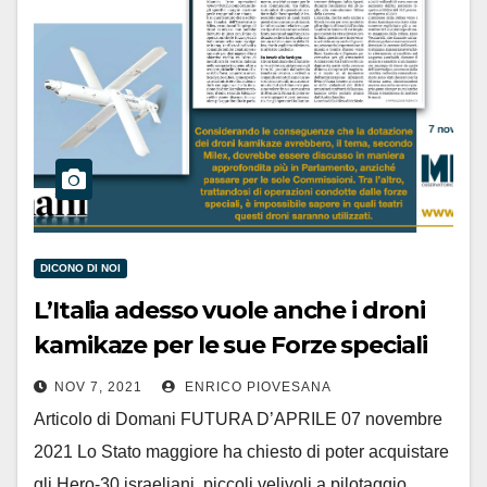
DICONO DI NOI
L’Italia adesso vuole anche i droni
kamikaze per le sue Forze speciali
NOV 7, 2021
ENRICO PIOVESANA
Articolo di Domani FUTURA D’APRILE 07 novembre
2021 Lo Stato maggiore ha chiesto di poter acquistare
gli Hero-30 israeliani, piccoli velivoli a pilotaggio