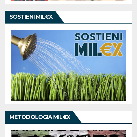
SOSTIENI MIL€X
METODOLOGIA MIL€X