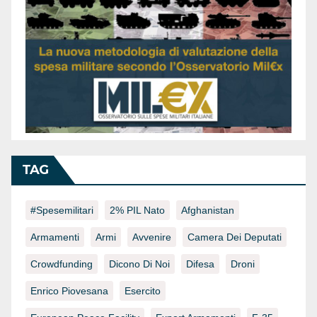
TAG
#spesemilitari
2% PIL Nato
Afghanistan
Armamenti
Armi
Avvenire
Camera Dei Deputati
Crowdfunding
Dicono Di Noi
Difesa
Droni
Enrico Piovesana
Esercito