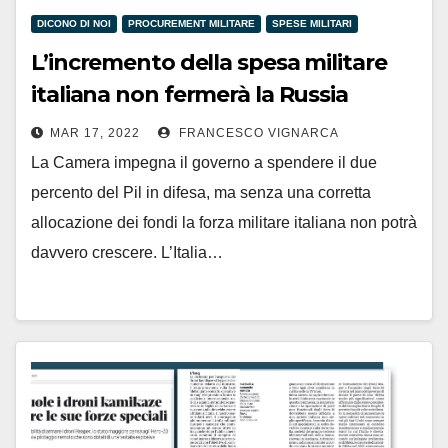
DICONO DI NOI
PROCUREMENT MILITARE
SPESE MILITARI
L’incremento della spesa militare
italiana non fermerà la Russia
MAR 17, 2022
FRANCESCO VIGNARCA
La Camera impegna il governo a spendere il due
percento del Pil in difesa, ma senza una corretta
allocazione dei fondi la forza militare italiana non potrà
davvero crescere. L’Italia…