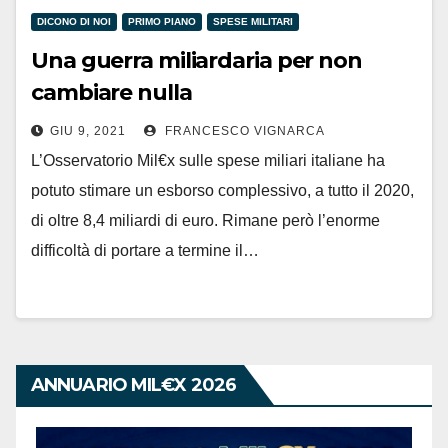
DICONO DI NOI
PRIMO PIANO
SPESE MILITARI
Una guerra miliardaria per non
cambiare nulla
GIU 9, 2021
FRANCESCO VIGNARCA
L’Osservatorio Mil€x sulle spese miliari italiane ha
potuto stimare un esborso complessivo, a tutto il 2020,
di oltre 8,4 miliardi di euro. Rimane però l’enorme
difficoltà di portare a termine il…
ANNUARIO MIL€X 2026