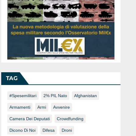
TAG
#spesemilitari
2% PIL Nato
Afghanistan
Armamenti
Armi
Avvenire
Camera Dei Deputati
Crowdfunding
Dicono Di Noi
Difesa
Droni