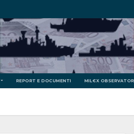
REPORT E DOCUMENTI
MIL€X OBSERVATOR