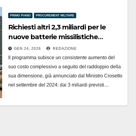
PRIMO PIANO
PROCUREMENT MILITARE
Richiesti altri 2,3 miliardi per le
nuove batterie missilistiche
Samp/T
GEN 24, 2026
REDAZIONE
Il programma subisce un consistente aumento del
suo costo complessivo a seguito del raddoppio della
sua dimensione, già annunciato dal Ministro Crosetto
nel settembre del 2024: dai 3 miliardi previsti…