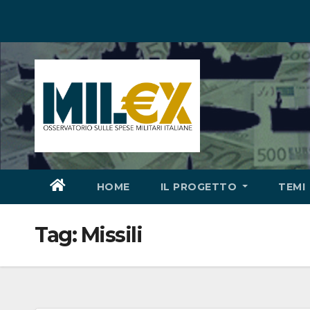
Salta
al
contenuto
HOME
IL PROGETTO
TEMI
Tag:
Missili