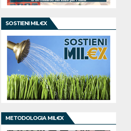
SOSTIENI MIL€X
METODOLOGIA MIL€X