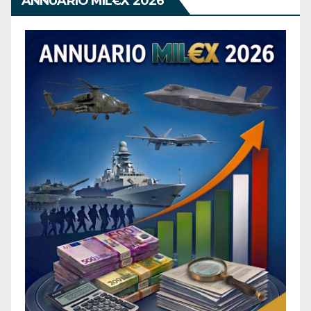
ANNUARIO MIL€X 2026