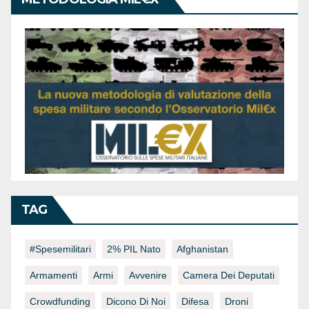
TAG
#spesemilitari
2% PIL Nato
Afghanistan
Armamenti
Armi
Avvenire
Camera Dei Deputati
Crowdfunding
Dicono Di Noi
Difesa
Droni