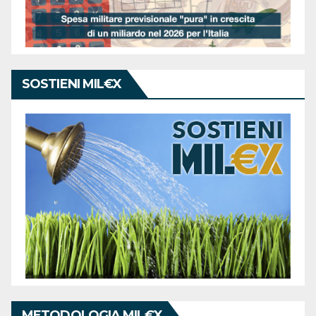
SOSTIENI MIL€X
METODOLOGIA MIL€X