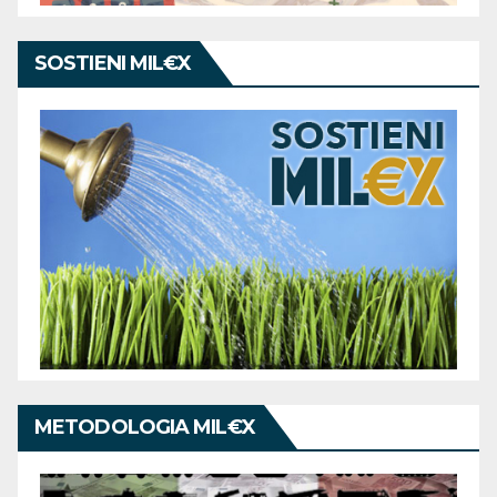
SOSTIENI MIL€X
METODOLOGIA MIL€X