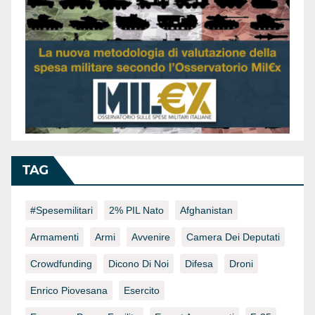
TAG
#spesemilitari
2% PIL Nato
Afghanistan
Armamenti
Armi
Avvenire
Camera Dei Deputati
Crowdfunding
Dicono Di Noi
Difesa
Droni
Enrico Piovesana
Esercito