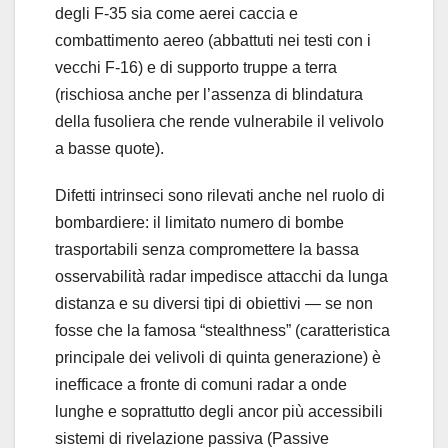
degli F-35 sia come aerei caccia e
combattimento aereo (abbattuti nei testi con i
vecchi F-16) e di supporto truppe a terra
(rischiosa anche per l’assenza di blindatura
della fusoliera che rende vulnerabile il velivolo
a basse quote).
Difetti intrinseci sono rilevati anche nel ruolo di
bombardiere: il limitato numero di bombe
trasportabili senza compromettere la bassa
osservabilità radar impedisce attacchi da lunga
distanza e su diversi tipi di obiettivi — se non
fosse che la famosa “stealthness” (caratteristica
principale dei velivoli di quinta generazione) è
inefficace a fronte di comuni radar a onde
lunghe e soprattutto degli ancor più accessibili
sistemi di rivelazione passiva (Passive