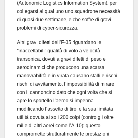
(Autonomic Logistics Information System), per
collegarsi al qual uno uno squadrone necessità
di quasi due settimane, e che soffre di gravi
problemi di cyber-sicurezza.
Altri gravi difetti dell’F-35 riguardano le
“inaccettabili” qualità di volo a velocità
transonica, dovuti a gravi difetti di peso e
aerodinamici che producono una scarsa
manovrabilità e in virata causano stalli e rischi
rischi di avvitamento, l’impossibilità di mirare
con il cannoncino dato che ogni volta che si
apre lo sportello l’aereo si impenna
modificando l’assetto di tiro, e la sua limitata
utilità dovuta ai soli 200 colpi (contro gli oltre
mille di altri aerei come l’A-10): questo
compromette strutturalmente le prestazioni