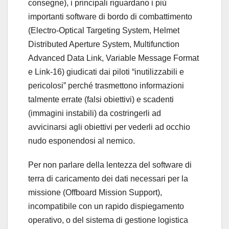
consegne), i principali riguardano i più
importanti software di bordo di combattimento
(Electro-Optical Targeting System, Helmet
Distributed Aperture System, Multifunction
Advanced Data Link, Variable Message Format
e Link-16) giudicati dai piloti “inutilizzabili e
pericolosi” perché trasmettono informazioni
talmente errate (falsi obiettivi) e scadenti
(immagini instabili) da costringerli ad
avvicinarsi agli obiettivi per vederli ad occhio
nudo esponendosi al nemico.
Per non parlare della lentezza del software di
terra di caricamento dei dati necessari per la
missione (Offboard Mission Support),
incompatibile con un rapido dispiegamento
operativo, o del sistema di gestione logistica