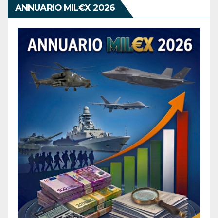
ANNUARIO MIL€X 2026