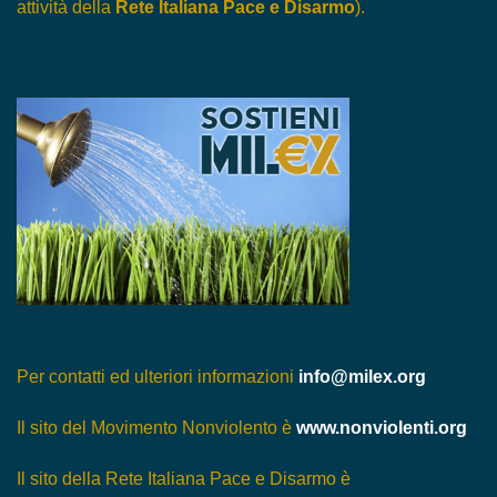
attività della
Rete Italiana Pace e Disarmo
).
Per contatti ed ulteriori informazioni
info@milex.org
Il sito del Movimento Nonviolento è
www.nonviolenti.org
Il sito della Rete Italiana Pace e Disarmo è