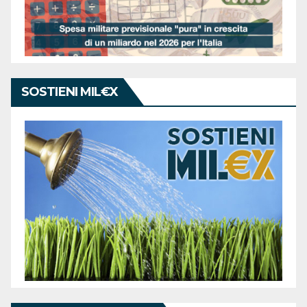
SOSTIENI MIL€X