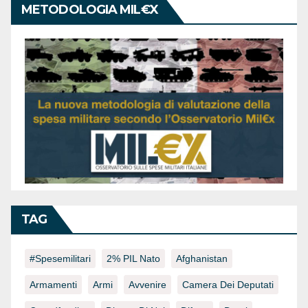
METODOLOGIA MIL€X
TAG
#spesemilitari
2% PIL Nato
Afghanistan
Armamenti
Armi
Avvenire
Camera Dei Deputati