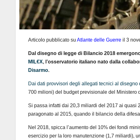
Articolo pubblicato su
Atlante delle Guerre
il 3 no
Dal disegno di legge di Bilancio 2018 emergono i
MIL€X
, l’osservatorio italiano nato dalla collab
Disarmo
.
Dai dati provvisori degli allegati tecnici al disegn
700 milioni) del budget previsionale del Ministero 
Si passa infatti dai 20,3 miliardi del 2017 ai quasi
paragonato al 2015, quando il bilancio della difesa
Nel 2018, spicca l’aumento del 10% dei fondi ministe
esercizio per la loro manutenzione (1,7 miliardi), 