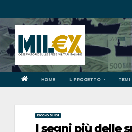
Salta
al
contenuto
HOME
IL PROGETTO
TEMI
DICONO DI NOI
I segni più delle s