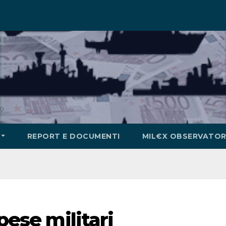
REPORT E DOCUMENTI
MIL€X OBSERVATOR
pese militari