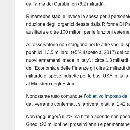
dall’arma dei Carabinieri (6,2 miliardi).
Rimarrebbe stabile invece la spesa per il personale
riduzione degli organici dettata dalla Riforma Di 
ausiliaria e oltre 100 milioni per le funzioni esterne 
All’osservatorio non sfuggono poi le altre voci di sp
pubblici: i 3,5 miliardi (+5% rispetto al 2017) dei 
nuovi armamenti ‘made in Italy’, i circa 1,3 miliardi 
dell’Economia e delle Finanze gli oltre 2 miliardi d
miliardo di spese indirette per le basi USA in Itali
al Ministero degli Esteri.
Nonostante tutto comunque
l’obiettivo imposto da
dati verranno confermati, si arriverà infatti al 1,42 (
Non raggiungerà il 2% ma l’Italia spende non poco
Ghedi (23 milioni nei prossimi anni) e per mantene