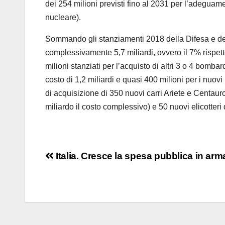
dei 254 milioni previsti fino al 2031 per l’adeguam
nucleare).
Sommando gli stanziamenti 2018 della Difesa e del
complessivamente 5,7 miliardi, ovvero il 7% rispett
milioni stanziati per l’acquisto di altri 3 o 4 bomb
costo di 1,2 miliardi e quasi 400 milioni per i nuovi
di acquisizione di 350 nuovi carri Ariete e Centauro (
miliardo il costo complessivo) e 50 nuovi elicotteri
Navigazione
Italia. Cresce la spesa pubblica in ar
articoli