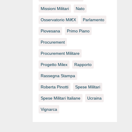
Missioni Militari
Nato
Osservatorio Mil€x
Parlamento
Piovesana
Primo Piano
Procurement
Procurement Militare
Progetto Milex
Rapporto
Rassegna Stampa
Roberta Pinotti
Spese Militari
Spese Militari Italiane
Ucraina
Vignarca