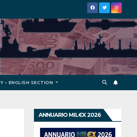
Y – ENGLISH SECTION
ANNUARIO MIL€X 2026