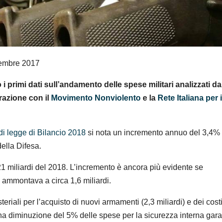
vembre 2017
 primi dati sull’andamento delle spese militari analizzati da
orazione con il
Movimento Nonviolento
e la
Rete Italiana per i
o di legge di Bilancio 2018
si nota un incremento annuo del 3,4% 
della Difesa.
 21 miliardi del 2018. L’incremento è ancora più evidente se
 ammontava a circa 1,6 miliardi.
riali per l’acquisto di nuovi armamenti (2,3 miliardi) e dei costi
una diminuzione del 5% delle spese per la sicurezza interna gara