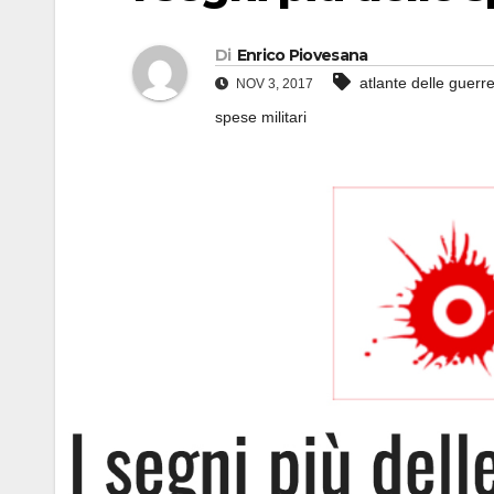
Di
Enrico Piovesana
atlante delle guerr
NOV 3, 2017
spese militari