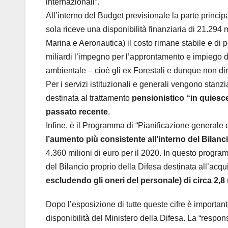
internazionali”.
All’interno del Budget previsionale la parte principa
sola riceve una disponibilità finanziaria di 21.294 
Marina e Aeronautica) il costo rimane stabile e di 
miliardi l’impegno per l’approntamento e impiego de
ambientale – cioè gli ex Forestali e dunque non dir
Per i servizi istituzionali e generali vengono stanzi
destinata al trattamento
pensionistico “in quiesce
passato recente
.
Infine, è il Programma di “Pianificazione generale 
l’aumento più consistente all’interno del Bilanci
4.360 milioni di euro per il 2020. In questo progr
del Bilancio proprio della Difesa destinata all’acq
escludendo gli oneri del personale) di circa 2,8 
Dopo l’esposizione di tutte queste cifre è importan
disponibilità del Ministero della Difesa. La “responsa