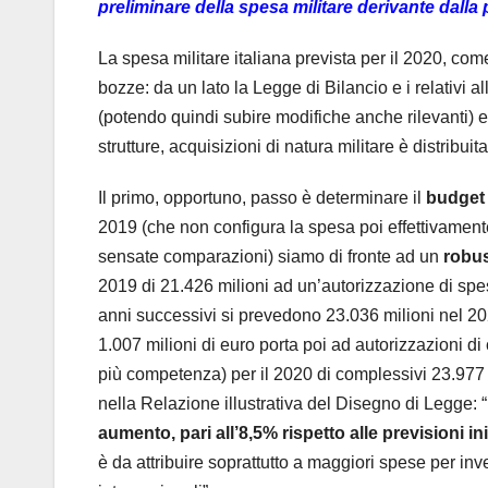
preliminare della spesa militare derivante dalla 
La spesa militare italiana prevista per il 2020, com
bozze: da un lato la Legge di Bilancio e i relativi 
(potendo quindi subire modifiche anche rilevanti) e
strutture, acquisizioni di natura militare è distribuita
Il primo, opportuno, passo è determinare il
budget 
2019 (che non configura la spesa poi effettivamente
sensate comparazioni) siamo di fronte ad un
robus
2019 di 21.426 milioni ad un’autorizzazione di spes
anni successivi si prevedono 23.036 milioni nel 202
1.007 milioni di euro porta poi ad autorizzazioni di
più competenza) per il 2020 di complessivi 23.977
nella Relazione illustrativa del Disegno di Legge: “
aumento, pari all’8,5% rispetto alle previsioni in
è da attribuire soprattutto a maggiori spese per in