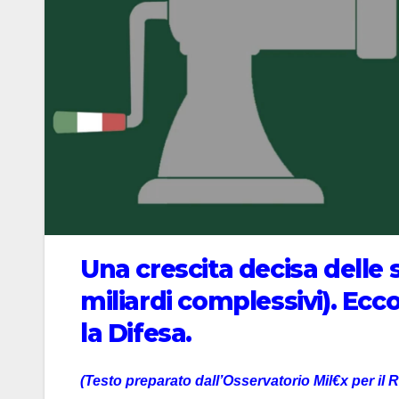
Una crescita decisa delle s
miliardi complessivi). Ecco
la Difesa.
(Testo preparato dall’Osservatorio Mil€x per il