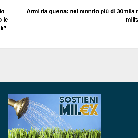
io
Armi da guerra: nel mondo più di 30mila 
 le
milit
ti”