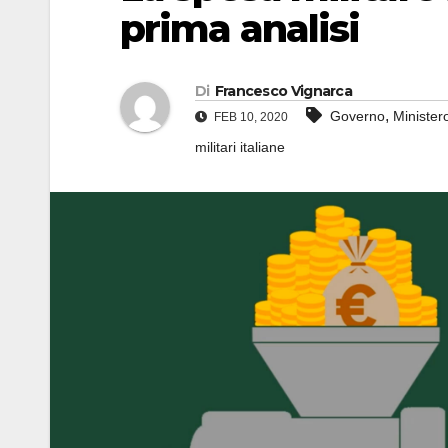
prima analisi
Di
Francesco Vignarca
,
Governo
Minister
FEB 10, 2020
militari italiane