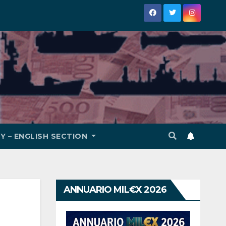
Y – ENGLISH SECTION
ANNUARIO MIL€X 2026