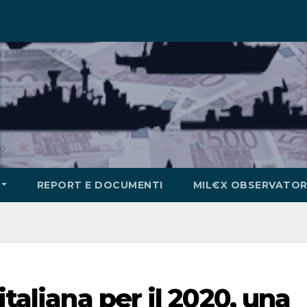
REPORT E DOCUMENTI
MIL€X OBSERVATOR
italiana per il 2020, una