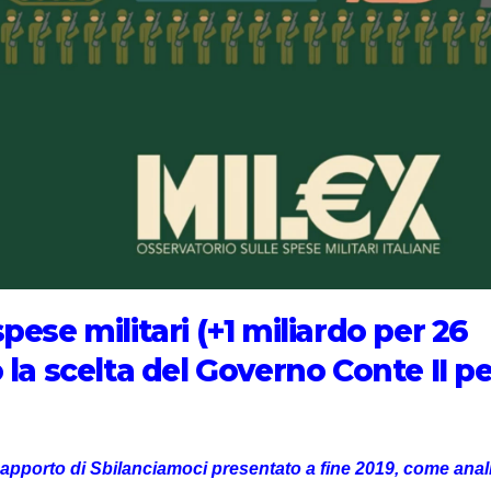
pese militari (+1 miliardo per 26
 la scelta del Governo Conte II pe
 Rapporto di Sbilanciamoci presentato a fine 2019, come anal