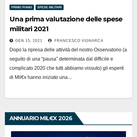
PRIMO PIANO
SPESE MILITARI
Una prima valutazione delle spese
militari 2021
GEN 15, 2021
FRANCESCO VIGNARCA
Dopo la ripresa delle attività del nostro Osservatorio (a
seguito di una “pausa” determinata dal difficile e
complicato 2020 che tutti abbiamo vissuto) gli esperti
di Mil€x hanno iniziato una…
ANNUARIO MIL€X 2026