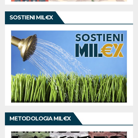
SOSTIENI MIL€X
METODOLOGIA MIL€X