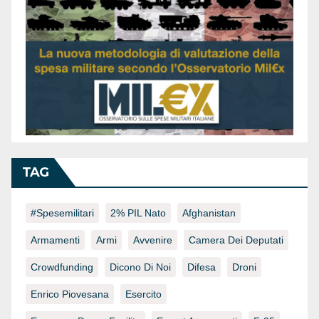
TAG
#spesemilitari
2% PIL Nato
Afghanistan
Armamenti
Armi
Avvenire
Camera Dei Deputati
Crowdfunding
Dicono Di Noi
Difesa
Droni
Enrico Piovesana
Esercito