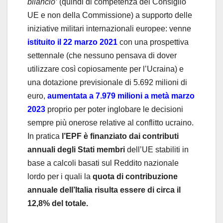
bilancio’
(quindi di competenza del Consiglio
UE e non della Commissione) a supporto delle
iniziative militari internazionali europee: venne
istituito il 22 marzo 2021
con una prospettiva
settennale (che nessuno pensava di dover
utilizzare così copiosamente per l’Ucraina) e
una dotazione previsionale di 5.692 milioni di
euro,
aumentata a 7.979 milioni a metà marzo
2023
proprio per poter inglobare le decisioni
sempre più onerose relative al conflitto ucraino.
In pratica
l’EPF è finanziato dai contributi
annuali degli Stati membri
dell’UE stabiliti in
base a calcoli basati sul Reddito nazionale
lordo per i quali la
quota di contribuzione
annuale dell’Italia risulta essere di circa il
12,8% del totale.