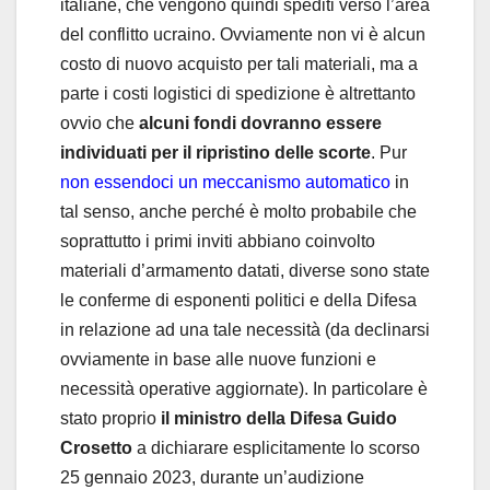
italiane, che vengono quindi spediti verso l’area
del conflitto ucraino. Ovviamente non vi è alcun
costo di nuovo acquisto per tali materiali, ma a
parte i costi logistici di spedizione è altrettanto
ovvio che
alcuni fondi dovranno essere
individuati per il ripristino delle scorte
. Pur
non essendoci un meccanismo automatico
in
tal senso, anche perché è molto probabile che
soprattutto i primi inviti abbiano coinvolto
materiali d’armamento datati, diverse sono state
le conferme di esponenti politici e della Difesa
in relazione ad una tale necessità (da declinarsi
ovviamente in base alle nuove funzioni e
necessità operative aggiornate). In particolare è
stato proprio
il ministro della Difesa Guido
Crosetto
a dichiarare esplicitamente lo scorso
25 gennaio 2023, durante un’audizione