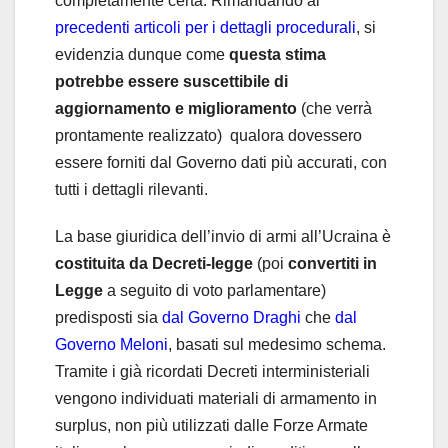
completamente certa. Rimandando ai
precedenti articoli per i dettagli procedurali
, si
evidenzia dunque come
questa stima
potrebbe essere suscettibile di
aggiornamento e miglioramento
(che verrà
prontamente realizzato) qualora dovessero
essere forniti dal Governo dati più accurati, con
tutti i dettagli rilevanti.
La base giuridica dell’invio di armi all’Ucraina è
costituita da Decreti-legge
(poi
convertiti in
Legge
a seguito di voto parlamentare)
predisposti sia
dal Governo Draghi
che
dal
Governo Meloni
, basati sul medesimo schema.
Tramite i già ricordati Decreti interministeriali
vengono individuati materiali di armamento in
surplus, non più utilizzati dalle Forze Armate