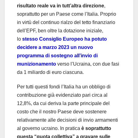
risultato reale va in tutt’altra direzione
,
soprattutto per un Paese come l’Italia. Proprio
in virtù del continuo rialzo del tetto finanziario
dell’EPF, ben oltre la dotazione iniziale,
lo
stesso Consiglio Europeo ha potuto
decidere a marzo 2023 un nuovo
programma di sostegno all’invio di
munizionamento
verso l’Ucraina, con due fasi
da 1 miliardo di euro ciascuna.
Per tutti questi fondi l’Italia ha un obbligo di
contribuzione già evidenziato pari circa al
12,8%, da cui deriva la parte principale del
costo che il nostro Paese deve sostenere
relativamente alle decisioni di invio armamenti
al governo ucraino. In pratica
è soprattutto
questa “quota collettiva” a gravare sulle