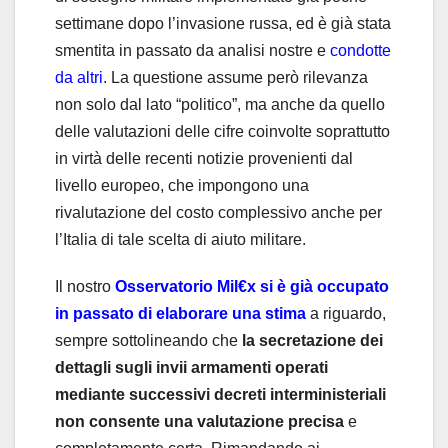
settimane dopo l’invasione russa, ed è già stata
smentita in passato da analisi nostre e
condotte
da altri
. La questione assume però rilevanza
non solo dal lato “politico”, ma anche da quello
delle valutazioni delle cifre coinvolte soprattutto
in virtà delle recenti notizie provenienti dal
livello europeo, che impongono una
rivalutazione del costo complessivo anche per
l’Italia di tale scelta di aiuto militare.
Il nostro
Osservatorio Mil€x si è già occupato
in passato di elaborare una stima
a riguardo,
sempre sottolineando che
la secretazione dei
dettagli sugli invii armamenti operati
mediante successivi decreti interministeriali
non consente una valutazione precisa
e