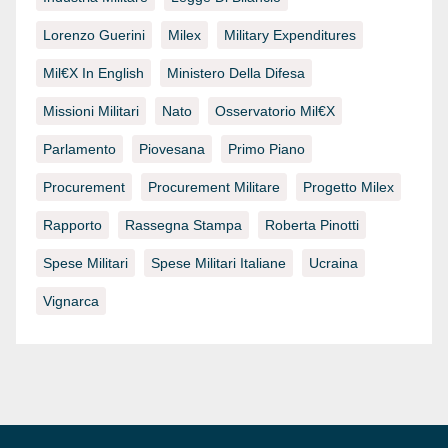
Lorenzo Guerini
Milex
Military Expenditures
Mil€x In English
Ministero Della Difesa
Missioni Militari
Nato
Osservatorio Mil€x
Parlamento
Piovesana
Primo Piano
Procurement
Procurement Militare
Progetto Milex
Rapporto
Rassegna Stampa
Roberta Pinotti
Spese Militari
Spese Militari Italiane
Ucraina
Vignarca