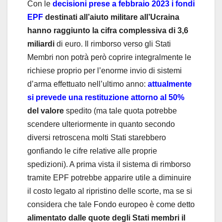
Con le
decisioni prese a febbraio 2023 i fondi
EPF
destinati all’aiuto militare all’Ucraina
hanno raggiunto la cifra complessiva di 3,6
miliardi
di euro. Il rimborso verso gli Stati
Membri non potrà però coprire integralmente le
richiese proprio per l’enorme invio di sistemi
d’arma effettuato nell’ultimo anno:
attualmente
si prevede una restituzione attorno al 50%
del valore
spedito (ma tale quota potrebbe
scendere ulteriormente in quanto secondo
diversi retroscena molti Stati starebbero
gonfiando le cifre relative alle proprie
spedizioni). A prima vista il sistema di rimborso
tramite EPF potrebbe apparire utile a diminuire
il costo legato al ripristino delle scorte, ma se si
considera che tale Fondo europeo è come detto
alimentato dalle quote degli Stati membri il