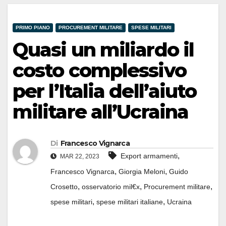
PRIMO PIANO
PROCUREMENT MILITARE
SPESE MILITARI
Quasi un miliardo il
costo complessivo
per l’Italia dell’aiuto
militare all’Ucraina
Di
Francesco Vignarca
,
Export armamenti
MAR 22, 2023
,
,
Francesco Vignarca
Giorgia Meloni
Guido
,
,
,
Crosetto
osservatorio mil€x
Procurement militare
,
,
spese militari
spese militari italiane
Ucraina