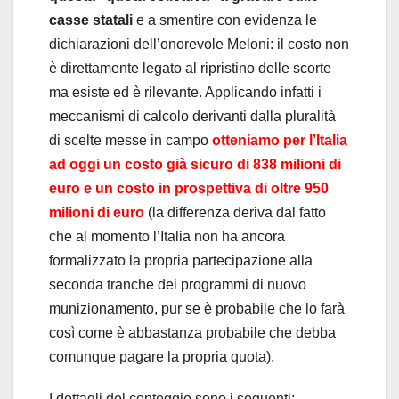
casse statali
e a smentire con evidenza le
dichiarazioni dell’onorevole Meloni: il costo non
è direttamente legato al ripristino delle scorte
ma esiste ed è rilevante. Applicando infatti i
meccanismi di calcolo derivanti dalla pluralità
di scelte messe in campo
otteniamo per l’Italia
ad oggi un costo già sicuro di 838 milioni di
euro e un costo in prospettiva di oltre 950
milioni di euro
(la differenza deriva dal fatto
che al momento l’Italia non ha ancora
formalizzato la propria partecipazione alla
seconda tranche dei programmi di nuovo
munizionamento, pur se è probabile che lo farà
così come è abbastanza probabile che debba
comunque pagare la propria quota).
I dettagli del conteggio sono i seguenti: