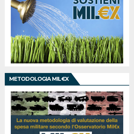
METODOLOGIA MIL€X