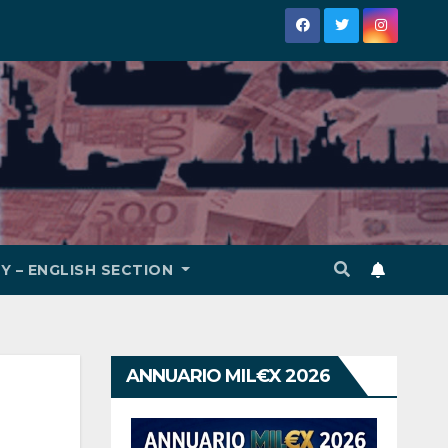
Y – ENGLISH SECTION
ANNUARIO MIL€X 2026