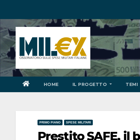
Salta
al
contenuto
HOME
IL PROGETTO
TEMI
PRIMO PIANO
SPESE MILITARI
Prestito SAFE, il 