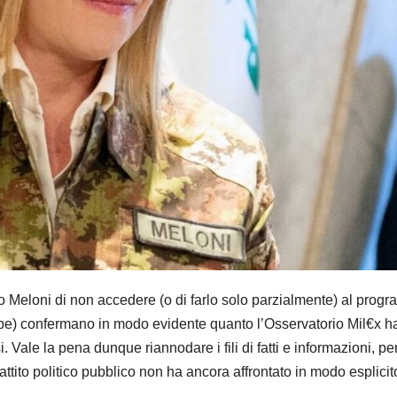
no Meloni di non accedere (o di farlo solo parzialmente) al prog
ope) confermano in modo evidente quanto l’Osservatorio Mil€x h
. Vale la pena dunque riannodare i fili di fatti e informazioni, p
battito politico pubblico non ha ancora affrontato in modo esplicit