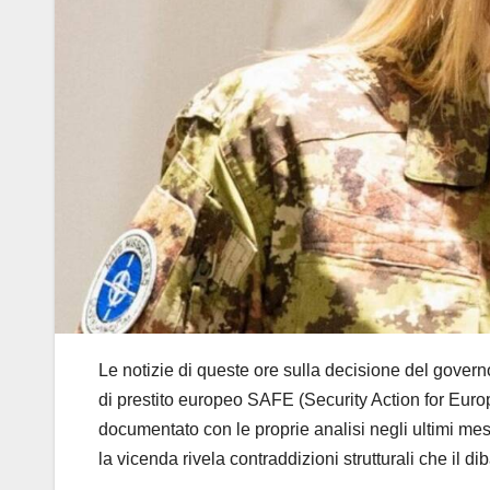
Le notizie di queste ore sulla decisione del gover
di prestito europeo SAFE (Security Action for Eur
documentato con le proprie analisi negli ultimi mesi
la vicenda rivela contraddizioni strutturali che il di