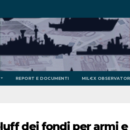
REPORT E DOCUMENTI
MIL€X OBSERVATOR
bluff dei fondi per armi e