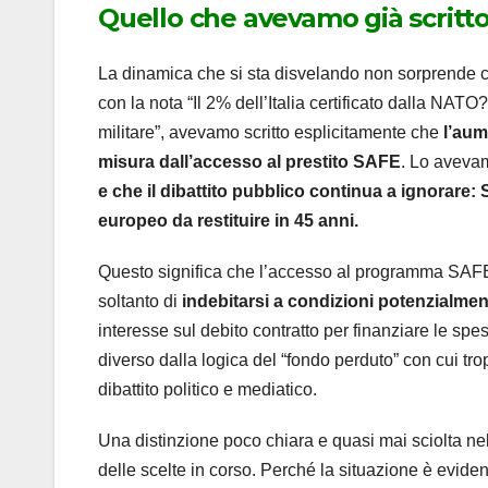
Quello che avevamo già scritt
La dinamica che si sta disvelando non sorprende ch
con la nota “Il 2% dell’Italia certificato dalla NA
militare”, avevamo scritto esplicitamente che
l’aum
misura dall’accesso al prestito SAFE
. Lo aveva
e che il dibattito pubblico continua a ignorare
europeo da restituire in 45 anni.
Questo significa che l’accesso al programma SAFE 
soltanto di
indebitarsi a condizioni potenzialmen
interesse sul debito contratto per finanziare le spe
diverso dalla logica del “fondo perduto” con cui tro
dibattito politico e mediatico.
Una distinzione poco chiara e quasi mai sciolta nel 
delle scelte in corso. Perché la situazione è evide