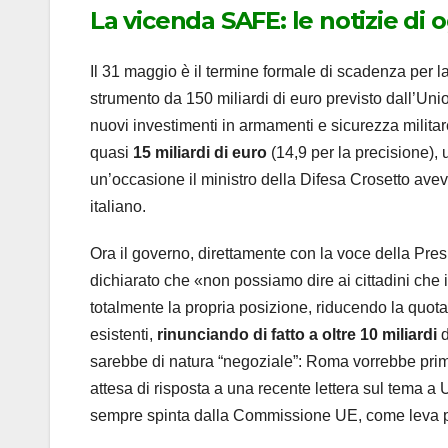
La vicenda SAFE: le notizie di 
Il 31 maggio è il termine formale di scadenza per 
strumento da 150 miliardi di euro previsto dall’Uni
nuovi investimenti in armamenti e sicurezza militar
quasi
15 miliardi di euro
(14,9 per la precisione), 
un’occasione il ministro della Difesa Crosetto aveva
italiano.
Ora il governo, direttamente con la voce della Presi
dichiarato che «non possiamo dire ai cittadini che 
totalmente la propria posizione, riducendo la quota di
esistenti,
rinunciando di fatto a oltre 10 miliardi
d
sarebbe di natura “negoziale”: Roma vorrebbe prima 
attesa di risposta a una recente lettera sul tema a
sempre spinta dalla Commissione UE, come leva po