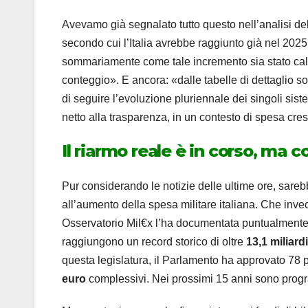
Avevamo già segnalato tutto questo nell’analisi de
secondo cui l’Italia avrebbe raggiunto già nel 202
sommariamente come tale incremento sia stato calco
conteggio». E ancora: «dalle tabelle di dettaglio so
di seguire l’evoluzione pluriennale dei singoli siste
netto alla trasparenza, in un contesto di spesa cre
Il riarmo reale è in corso, ma c
Pur considerando le notizie delle ultime ore, sa
all’aumento della spesa militare italiana. Che invec
Osservatorio Mil€x l’ha documentata puntualmente. 
raggiungono un record storico di oltre
13,1 miliard
questa legislatura, il Parlamento ha approvato 78 
euro
complessivi. Nei prossimi 15 anni sono prog