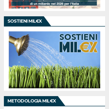
SOSTIENI MIL€X
METODOLOGIA MIL€X