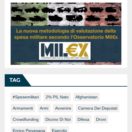
TAG
#spesemilitari
2% PIL Nato
Afghanistan
Armamenti
Armi
Avvenire
Camera Dei Deputati
Crowdfunding
Dicono Di Noi
Difesa
Droni
Enrico Piovesana
Esercito