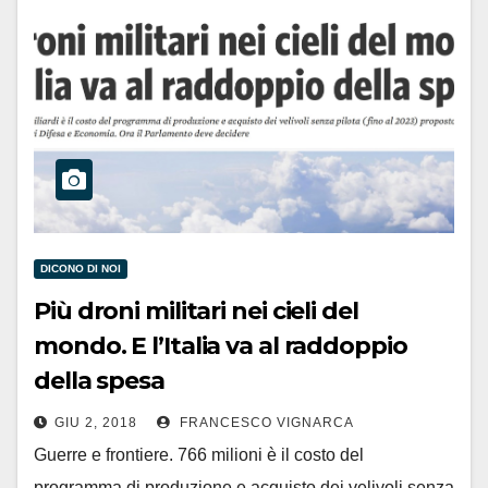
DICONO DI NOI
Più droni militari nei cieli del
mondo. E l’Italia va al raddoppio
della spesa
GIU 2, 2018
FRANCESCO VIGNARCA
Guerre e frontiere. 766 milioni è il costo del
programma di produzione e acquisto dei velivoli senza