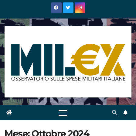
Salta
al
contenuto
Mese:
Ottobre 2024