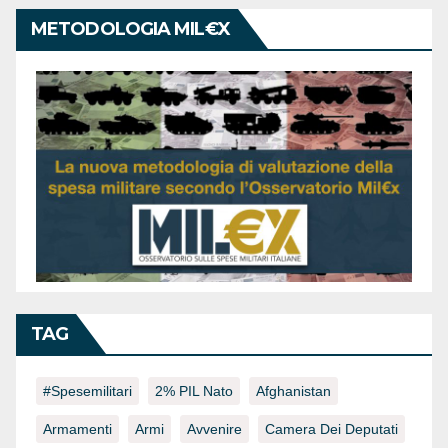
METODOLOGIA MIL€X
TAG
#spesemilitari
2% PIL Nato
Afghanistan
Armamenti
Armi
Avvenire
Camera Dei Deputati