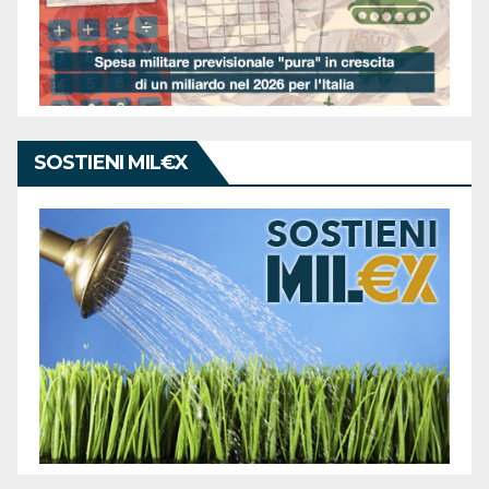
SOSTIENI MIL€X