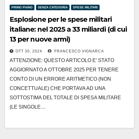
PRIMO PIANO
SENZA CATEGORIA
SPESE MILITARI
Esplosione per le spese militari
italiane: nel 2025 a 33 miliardi (di cui
13 per nuove armi)
OTT 30, 2024
FRANCESCO VIGNARCA
ATTENZIONE: QUESTO ARTICOLO E’ STATO
AGGIORNATO A OTTOBRE 2025 PER TENERE
CONTO DI UN ERRORE ARITMETICO (NON
CONCETTUALE) CHE PORTAVA AD UNA
SOTTOSTIMA DEL TOTALE DI SPESA MILITARE
(LE SINGOLE…