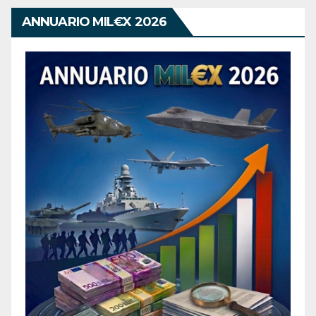
ANNUARIO MIL€X 2026