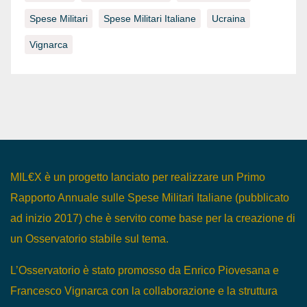
Spese Militari
Spese Militari Italiane
Ucraina
Vignarca
MIL€X è un progetto lanciato per realizzare un Primo
Rapporto Annuale sulle Spese Militari Italiane (pubblicato
ad inizio 2017) che è servito come base per la creazione di
un Osservatorio stabile sul tema.
L’Osservatorio è stato promosso da Enrico Piovesana e
Francesco Vignarca con la collaborazione e la struttura