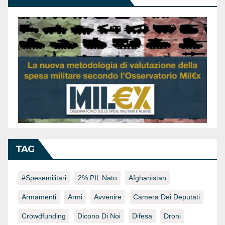
TAG
#spesemilitari
2% PIL Nato
Afghanistan
Armamenti
Armi
Avvenire
Camera Dei Deputati
Crowdfunding
Dicono Di Noi
Difesa
Droni