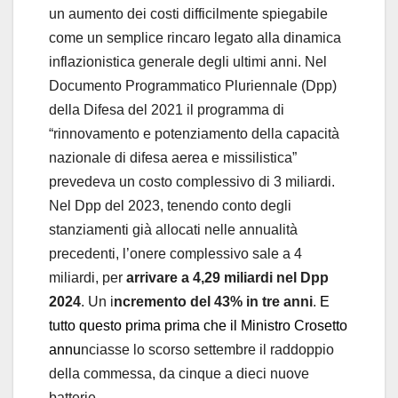
un aumento dei costi difficilmente spiegabile
come un semplice rincaro legato alla dinamica
inflazionistica generale degli ultimi anni. Nel
Documento Programmatico Pluriennale (Dpp)
della Difesa del 2021 il programma di
“rinnovamento e potenziamento della capacità
nazionale di difesa aerea e missilistica”
prevedeva un costo complessivo di 3 miliardi.
Nel Dpp del 2023, tenendo conto degli
stanziamenti già allocati nelle annualità
precedenti, l’onere complessivo sale a 4
miliardi, per
arrivare a 4,29 miliardi nel Dpp
2024
. Un i
ncremento del 43% in tre anni
.
E
tutto questo prima prima che il Ministro Crosetto
annu
nciasse lo scorso settembre il raddoppio
della commessa, da cinque a dieci nuove
batterie.