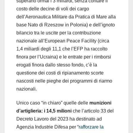
superano ormai i 3 miliardi, senza contare il
costo delle decine di voli dei cargo
dell’Aeronautica Militare da Pratica di Mare alla
base Nato di Rzeszow in Polonia) e dell’ignoto
bilancio tra le uscite per la contribuzione
nazionale all’European Peace Facility (circa
1,4 miliardi degli 11,1 che l’EFP ha raccolto
finora per l’Ucraina) e le entrate per i rimborsi
erogati finora dallo stesso fondo, c’è la
questione dei costi di ripianamento scorte
nascosti nelle pieghe dei programmi di riarmo
nazionali.
Unico caso “in chiaro” quelle delle
munizioni
d’artiglieria: i 14,5 milioni
che l’articolo 33 del
Decreto Lavoro del 2023 ha destinato ad
Agenzia Industrie Difesa per “
rafforzare la