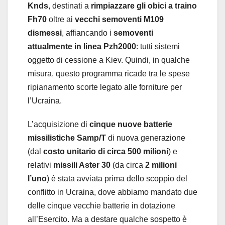
Knds
, destinati a
rimpiazzare gli obici a traino
Fh70
oltre ai
vecchi semoventi M109
dismessi
, affiancando i
semoventi
attualmente in linea Pzh2000
: tutti sistemi
oggetto di cessione a Kiev. Quindi, in qualche
misura, questo programma ricade tra le spese
ripianamento scorte legato alle forniture per
l’Ucraina.
L’acquisizione di
cinque nuove batterie
missilistiche Samp/T
di nuova generazione
(dal
costo unitario di circa 500 milioni
) e
relativi
missili Aster 30
(da circa
2 milioni
l’uno
) è stata avviata prima dello scoppio del
conflitto in Ucraina, dove abbiamo mandato due
delle cinque vecchie batterie in dotazione
all’Esercito. Ma a destare qualche sospetto è