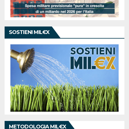
SOSTIENI MIL€X
METODOLOGIA MIL€X