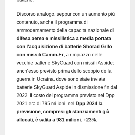
Discorso analogo, seppur con un aumento più
contenuto, anche il programma di
ammodernamento della capacità nazionale di
difesa aerea e missilistica a media portata
con l’acquisizione di batterie Shorad Grifo
con missili Camm-Er
, a rimpiazzo delle
vecchie batterie SkyGuard con missili Aspide:
anch’esso previsto prima dello scoppio della
guerra in Ucraina, dove sono state inviate
batterie SkyGuard Aspide in dismissione fin dal
2022. Il costo del programma previsto nel Dpp
2021 era di 795 milioni: nel
Dpp 2024 la
previsione, compresi gli stanziamenti già
allocati, è salita a 981 milioni: +23%
.