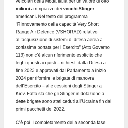
veicolari della Mbda Italia per un valore di
808
milioni
a rimpiazzo dei
vecchi Stinger
americani. Nel testo del programma
“Rinnovamento della capacità Very Short
Range Air Defence (VSHORAD) relativo
all’acquisizione di sistemi di difesa aerea a
cortissima portata per l’Esercito” (Atto Governo
113) non c’è alcun riferimento esplicito che
leghi questi acquisti – richiesti dalla Difesa a
fine 2023 e approvati dal Parlamento a inizio
2024 per rifornire le brigate di manovra
dell’Esercito – alle cessioni degli Stinger a
Kiev. Fatto sta che gli Stinger in dotazione a
dette brigate sono stati ceduti all’Ucraina fin dai
primi pacchetti del 2022.
C’è poi il completamento della seconda fase