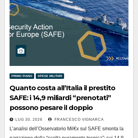
PRIMO PIANO
SPESE MILITARI
Quanto costa all’Italia il prestito
SAFE: i 14,9 miliardi “prenotati”
possono pesare il doppio
LUG 30, 2026
FRANCESCO VIGNARCA
L’analisi dell’Osservatorio Mil€x sul SAFE smonta la
narrazione della “scelta puramente tecnica”: sui 14,9