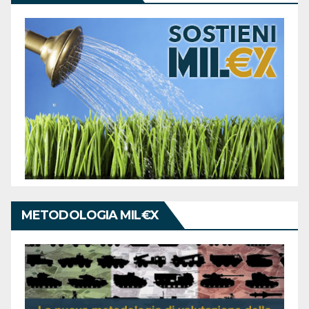
METODOLOGIA MIL€X