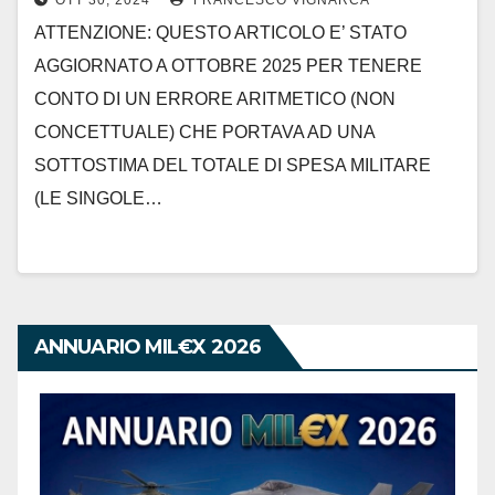
OTT 30, 2024
FRANCESCO VIGNARCA
ATTENZIONE: QUESTO ARTICOLO E’ STATO
AGGIORNATO A OTTOBRE 2025 PER TENERE
CONTO DI UN ERRORE ARITMETICO (NON
CONCETTUALE) CHE PORTAVA AD UNA
SOTTOSTIMA DEL TOTALE DI SPESA MILITARE
(LE SINGOLE…
ANNUARIO MIL€X 2026