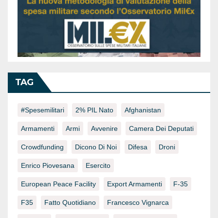
TAG
#spesemilitari
2% PIL Nato
Afghanistan
Armamenti
Armi
Avvenire
Camera Dei Deputati
Crowdfunding
Dicono Di Noi
Difesa
Droni
Enrico Piovesana
Esercito
European Peace Facility
Export Armamenti
F-35
F35
Fatto Quotidiano
Francesco Vignarca