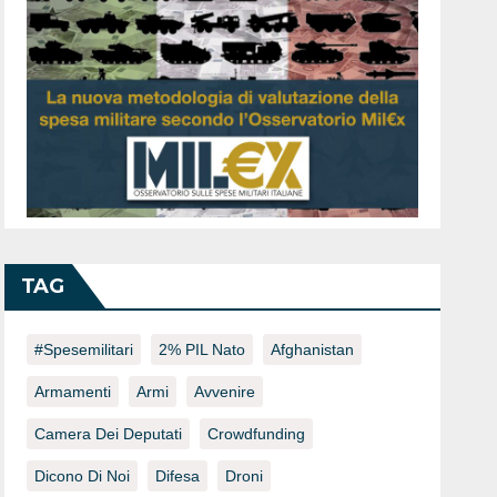
TAG
#spesemilitari
2% PIL Nato
Afghanistan
Armamenti
Armi
Avvenire
Camera Dei Deputati
Crowdfunding
Dicono Di Noi
Difesa
Droni