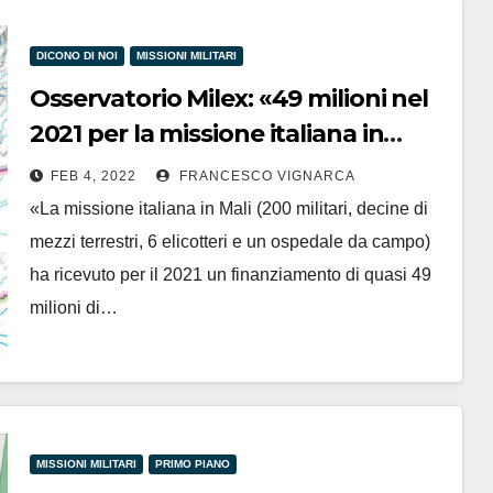
DICONO DI NOI
MISSIONI MILITARI
Osservatorio Milex: «49 milioni nel
2021 per la missione italiana in
Mali»
FEB 4, 2022
FRANCESCO VIGNARCA
«La missione italiana in Mali (200 militari, decine di
mezzi terrestri, 6 elicotteri e un ospedale da campo)
ha ricevuto per il 2021 un finanziamento di quasi 49
milioni di…
MISSIONI MILITARI
PRIMO PIANO