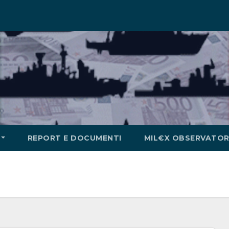
REPORT E DOCUMENTI
MIL€X OBSERVATOR