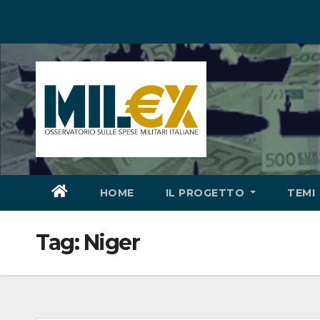
Salta
al
contenuto
HOME
IL PROGETTO
TEMI
Tag:
Niger