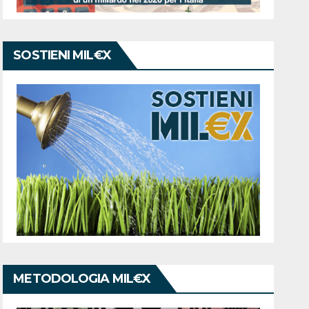
SOSTIENI MIL€X
METODOLOGIA MIL€X