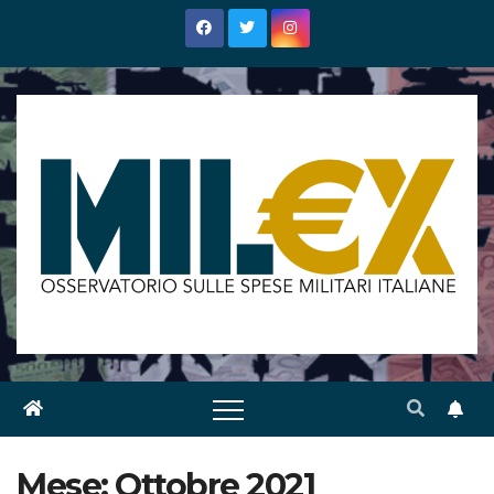
Salta
al
contenuto
Mese:
Ottobre 2021