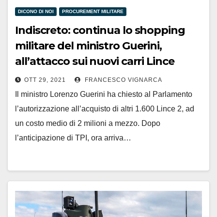
DICONO DI NOI
PROCUREMENT MILITARE
Indiscreto: continua lo shopping
militare del ministro Guerini,
all’attacco sui nuovi carri Lince
OTT 29, 2021
FRANCESCO VIGNARCA
Il ministro Lorenzo Guerini ha chiesto al Parlamento
l’autorizzazione all’acquisto di altri 1.600 Lince 2, ad
un costo medio di 2 milioni a mezzo. Dopo
l’anticipazione di TPI, ora arriva…