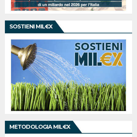
SOSTIENI MIL€X
METODOLOGIA MIL€X