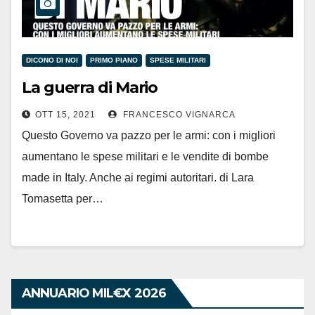
DICONO DI NOI
PRIMO PIANO
SPESE MILITARI
La guerra di Mario
OTT 15, 2021
FRANCESCO VIGNARCA
Questo Governo va pazzo per le armi: con i migliori
aumentano le spese militari e le vendite di bombe
made in Italy. Anche ai regimi autoritari. di Lara
Tomasetta per…
ANNUARIO MIL€X 2026