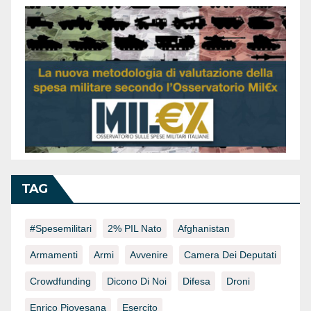
TAG
#spesemilitari
2% PIL Nato
Afghanistan
Armamenti
Armi
Avvenire
Camera Dei Deputati
Crowdfunding
Dicono Di Noi
Difesa
Droni
Enrico Piovesana
Esercito