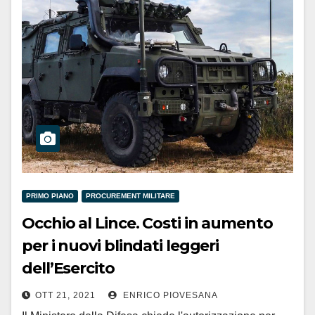
PRIMO PIANO
PROCUREMENT MILITARE
Occhio al Lince. Costi in aumento
per i nuovi blindati leggeri
dell’Esercito
OTT 21, 2021
ENRICO PIOVESANA