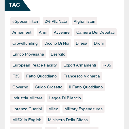
TAG
#spesemilitari
2% PIL Nato
Afghanistan
Armamenti
Armi
Avvenire
Camera Dei Deputati
Crowdfunding
Dicono Di Noi
Difesa
Droni
Enrico Piovesana
Esercito
European Peace Facility
Export Armamenti
F-35
F35
Fatto Quotidiano
Francesco Vignarca
Governo
Guido Crosetto
Il Fatto Quotidiano
Industria Militare
Legge Di Bilancio
Lorenzo Guerini
Milex
Military Expenditures
Mil€x In English
Ministero Della Difesa