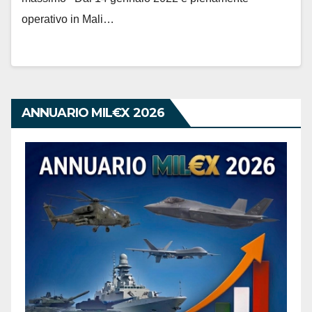
operativo in Mali…
ANNUARIO MIL€X 2026