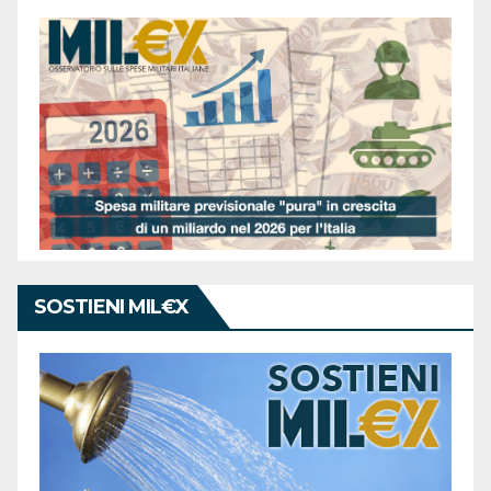
SOSTIENI MIL€X