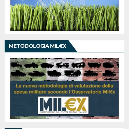
METODOLOGIA MIL€X