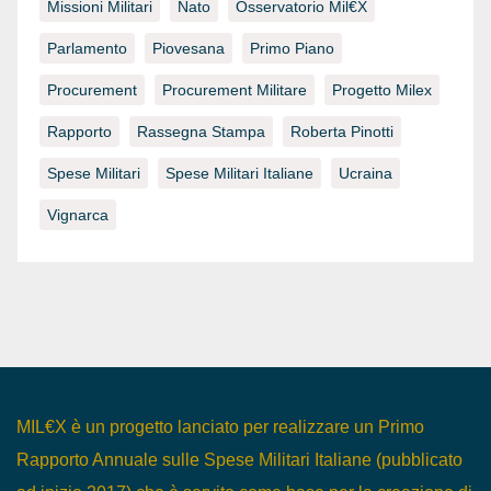
Missioni Militari
Nato
Osservatorio Mil€x
Parlamento
Piovesana
Primo Piano
Procurement
Procurement Militare
Progetto Milex
Rapporto
Rassegna Stampa
Roberta Pinotti
Spese Militari
Spese Militari Italiane
Ucraina
Vignarca
MIL€X è un progetto lanciato per realizzare un Primo
Rapporto Annuale sulle Spese Militari Italiane (pubblicato