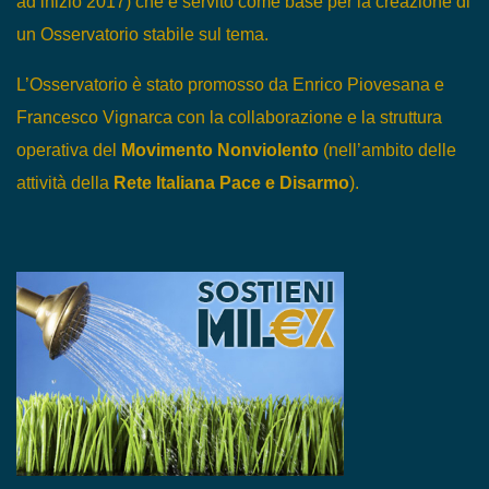
ad inizio 2017) che è servito come base per la creazione di
un Osservatorio stabile sul tema.
L’Osservatorio è stato promosso da Enrico Piovesana e
Francesco Vignarca con la collaborazione e la struttura
operativa del
Movimento Nonviolento
(nell’ambito delle
attività della
Rete Italiana Pace e Disarmo
).